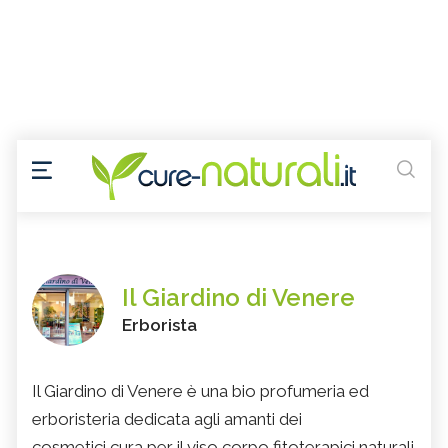
Il Giardino di Venere
Erborista
Il Giardino di Venere è una bio profumeria ed
erboristeria dedicata agli amanti dei
cosmetici,cura per il viso,corpo,fitoterapici naturali