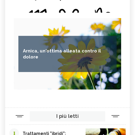
Arnica, un'ottima alleata contro il
dolore
I più letti
1
Trattamenti "ibridi":