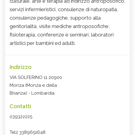
culturale, arte e terapia ad indirizzo antroposofico,
servizi infermieristici, consulenze di naturopatia,
consulenze pedagogiche, supporto alla
genitorialità, visite mediche antroposofiche,
fisioterapia, conferenze e seminari, laboratori
artistici per bambini ed adulti.
Indirizzo
VIA SOLFERINO 11 20900
Monza (Monza e della
Brianza) - Lombardia
Contatti
039322225
Tel2 3389651648