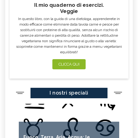
Il mio quaderno di esercizi.
Veggie
In questo libro, con la guida di una dietologa, apprenderete in
modo efficace come eliminare dalla tavola carne e pesce per
sostituirli con proteine di alta qualità, senza alcun rischio di
carenze alimentari o perdita di peso. Adottare la rettitudine
vegetariana non significa rinunciare al gusto o alla varietà:
scoprirete come mantenervi in forma grazie a menu vegetariani
equilibrati!
CLICCA QUI
I nostri speciali
Fuoco, Terra, Aria, Acqua: le