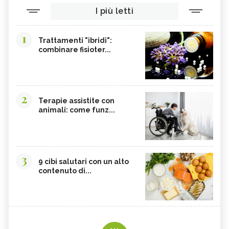
I più letti
1
Trattamenti "ibridi":
combinare fisioter...
2
Terapie assistite con
animali: come funz...
3
9 cibi salutari con un alto
contenuto di...