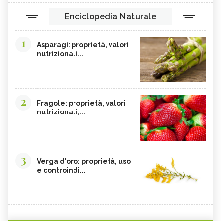
Enciclopedia Naturale
1
Asparagi: proprietà, valori
nutrizionali...
2
Fragole: proprietà, valori
nutrizionali,...
3
Verga d'oro: proprietà, uso
e controindi...