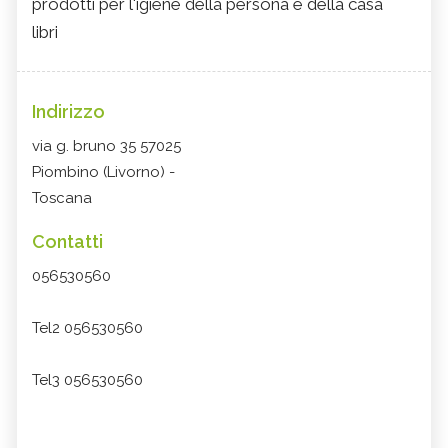
prodotti per l'igiene della persona e della casa
libri
Indirizzo
via g. bruno 35 57025
Piombino (Livorno) -
Toscana
Contatti
056530560
Tel2 056530560
Tel3 056530560