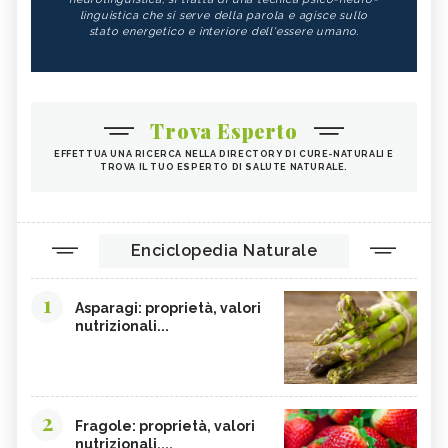
linguistica che si serve della parola e agisce sullo
stato energetico e interiore dell'essere umano.
Trova Esperto
EFFETTUA UNA RICERCA NELLA DIRECTORY DI CURE-NATURALI E
TROVA IL TUO ESPERTO DI SALUTE NATURALE.
Enciclopedia Naturale
1
Asparagi: proprietà, valori
nutrizionali...
2
Fragole: proprietà, valori
nutrizionali,...