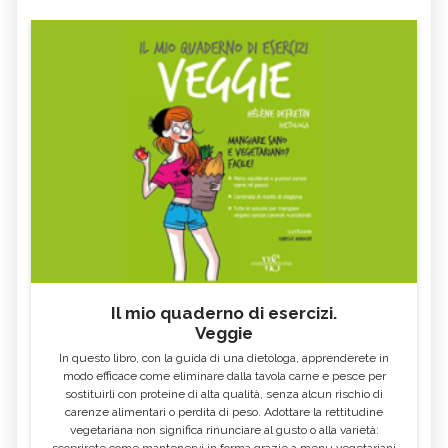
Il mio quaderno di esercizi.
Veggie
In questo libro, con la guida di una dietologa, apprenderete in
modo efficace come eliminare dalla tavola carne e pesce per
sostituirli con proteine di alta qualità, senza alcun rischio di
carenze alimentari o perdita di peso. Adottare la rettitudine
vegetariana non significa rinunciare al gusto o alla varietà:
scoprirete come mantenervi in forma grazie a menu vegetariani