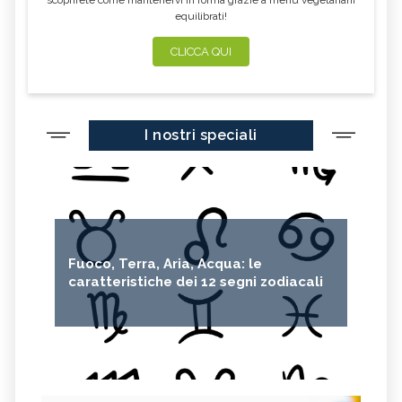
equilibrati!
CLICCA QUI
I nostri speciali
Fuoco, Terra, Aria, Acqua: le
caratteristiche dei 12 segni zodiacali