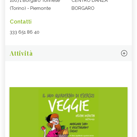
10071 Borgaro Torinese
CENTRO DANZA
(Torino) - Piemonte
BORGARO
Contatti
333 651 86 40
Attività