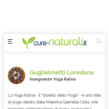
Guglielmetti Loredana
Insegnante Yoga Ratna
Lo Yoga Ratna - il "Gioiello dello Yoga" - è uno stile
di yoga, ideato dalla Maestra Gabriella Cella, che
propone un'integrazione di asana, pranayama,