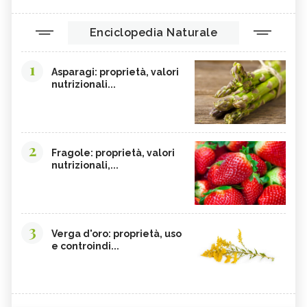
Enciclopedia Naturale
1
Asparagi: proprietà, valori
nutrizionali...
2
Fragole: proprietà, valori
nutrizionali,...
3
Verga d'oro: proprietà, uso
e controindi...