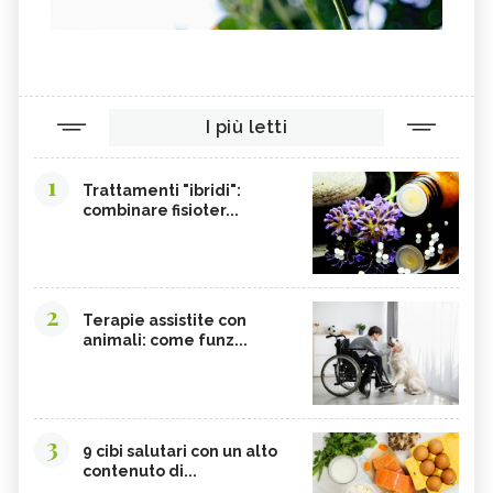
I più letti
1
Trattamenti "ibridi":
combinare fisioter...
2
Terapie assistite con
animali: come funz...
3
9 cibi salutari con un alto
contenuto di...