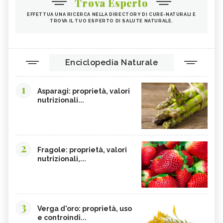
Trova Esperto
EFFETTUA UNA RICERCA NELLA DIRECTORY DI CURE-NATURALI E
TROVA IL TUO ESPERTO DI SALUTE NATURALE.
Enciclopedia Naturale
1
Asparagi: proprietà, valori
nutrizionali...
2
Fragole: proprietà, valori
nutrizionali,...
3
Verga d'oro: proprietà, uso
e controindi...