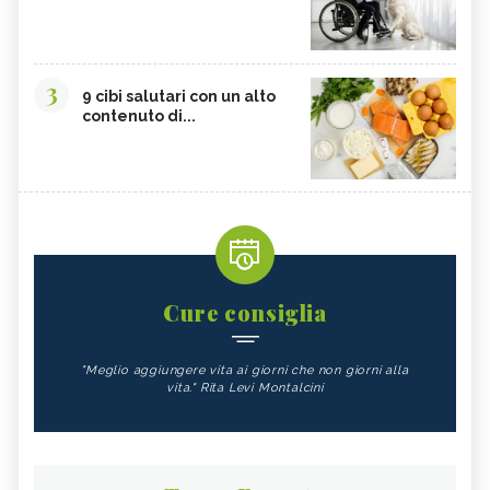
3
9 cibi salutari con un alto
contenuto di...
Cure consiglia
"Meglio aggiungere vita ai giorni che non giorni alla
vita." Rita Levi Montalcini