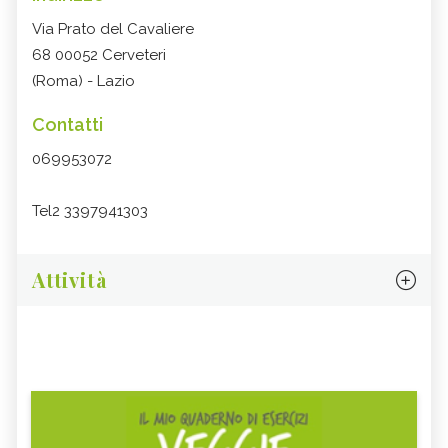
Via Prato del Cavaliere
68 00052 Cerveteri
(Roma) - Lazio
Contatti
069953072
Tel2 3397941303
Attività