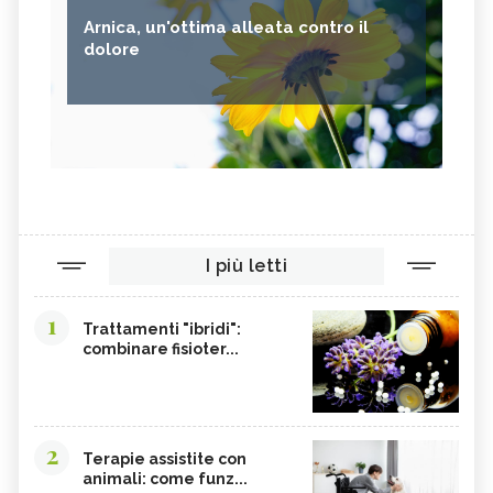
Arnica, un'ottima alleata contro il
dolore
I più letti
1
Trattamenti "ibridi":
combinare fisioter...
2
Terapie assistite con
animali: come funz...