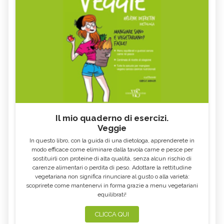
Il mio quaderno di esercizi.
Veggie
In questo libro, con la guida di una dietologa, apprenderete in
modo efficace come eliminare dalla tavola carne e pesce per
sostituirli con proteine di alta qualità, senza alcun rischio di
carenze alimentari o perdita di peso. Adottare la rettitudine
vegetariana non significa rinunciare al gusto o alla varietà:
scoprirete come mantenervi in forma grazie a menu vegetariani
equilibrati!
CLICCA QUI