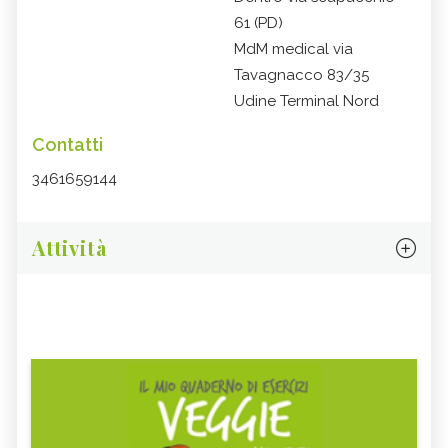
61 (PD)
MdM medical via
Tavagnacco 83/35
Udine Terminal Nord
Contatti
3461659144
Attività