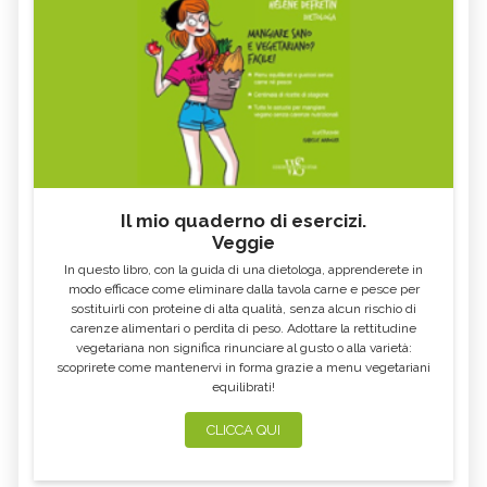
Il mio quaderno di esercizi.
Veggie
In questo libro, con la guida di una dietologa, apprenderete in
modo efficace come eliminare dalla tavola carne e pesce per
sostituirli con proteine di alta qualità, senza alcun rischio di
carenze alimentari o perdita di peso. Adottare la rettitudine
vegetariana non significa rinunciare al gusto o alla varietà:
scoprirete come mantenervi in forma grazie a menu vegetariani
equilibrati!
CLICCA QUI