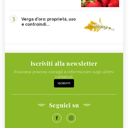
3
Verga d'oro: proprietà, uso
e controindi...
Iscriviti alla newsletter
Riceverai preziosi consigli e informazioni sugli ultimi
contenuti
ISCRIVITI
Seguici su