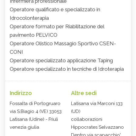
Infermiera professionale
Operatore qualificato e specializzato in
Idrocolonterapia
Operatore formato per Riabilitazione del
pavimento PELVICO
Operatore Olistico Massagio Sportivo CSEN-
CONI
Operatore specializzato applicazione Taping
Operatore specializzato in tecniche di Idroterapia
Indirizzo
Altre sedi
Fossalta di Portogruaro
Latisana via Marconi 133
via S.Biagio 4 (VE) 33053
(UD)
Latisana (Udine) - Friuli
collaborazioni
venezia giulia
Hippocrates Selvazzano
Dentro via scapacchio'