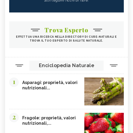
altri legumi ricchi di fibre.
Trova Esperto
EFFETTUA UNA RICERCA NELLA DIRECTORY DI CURE-NATURALI E
TROVA IL TUO ESPERTO DI SALUTE NATURALE.
Enciclopedia Naturale
1
Asparagi: proprietà, valori
nutrizionali...
2
Fragole: proprietà, valori
nutrizionali,...