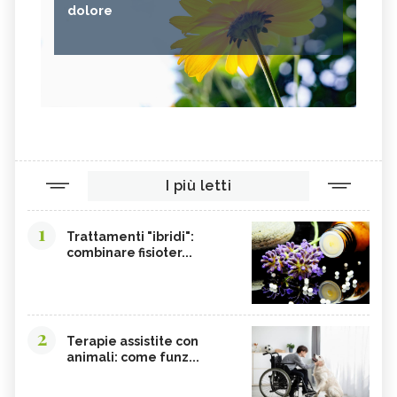
dolore
I più letti
1
Trattamenti "ibridi":
combinare fisioter...
2
Terapie assistite con
animali: come funz...