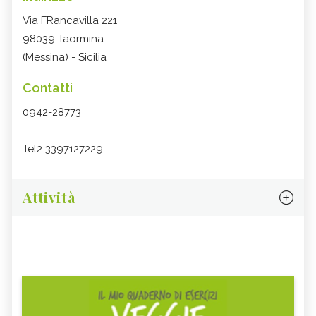
Via FRancavilla 221
98039 Taormina
(Messina) - Sicilia
Contatti
0942-28773
Tel2 3397127229
Attività