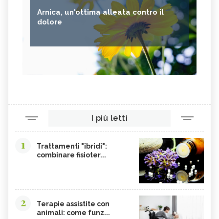
Arnica, un'ottima alleata contro il
dolore
I più letti
1
Trattamenti "ibridi":
combinare fisioter...
2
Terapie assistite con
animali: come funz...