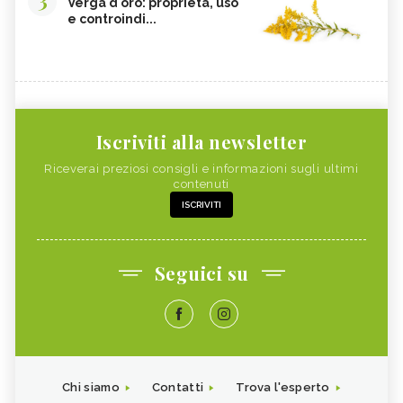
Verga d'oro: proprietà, uso
e controindi...
Iscriviti alla newsletter
Riceverai preziosi consigli e informazioni sugli ultimi
contenuti
ISCRIVITI
Seguici su
Chi siamo
Contatti
Trova l'esperto