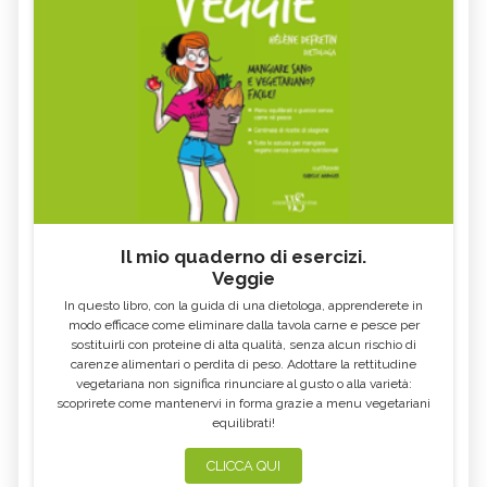
Il mio quaderno di esercizi.
Veggie
In questo libro, con la guida di una dietologa, apprenderete in
modo efficace come eliminare dalla tavola carne e pesce per
sostituirli con proteine di alta qualità, senza alcun rischio di
carenze alimentari o perdita di peso. Adottare la rettitudine
vegetariana non significa rinunciare al gusto o alla varietà:
scoprirete come mantenervi in forma grazie a menu vegetariani
equilibrati!
CLICCA QUI