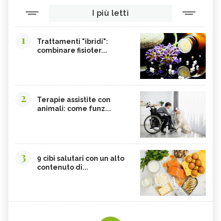
I più letti
1
Trattamenti "ibridi":
combinare fisioter...
2
Terapie assistite con
animali: come funz...
3
9 cibi salutari con un alto
contenuto di...