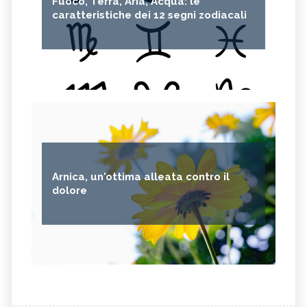
Fuoco, Terra, Aria, Acqua: le
caratteristiche dei 12 segni zodiacali
Arnica, un'ottima alleata contro il
dolore