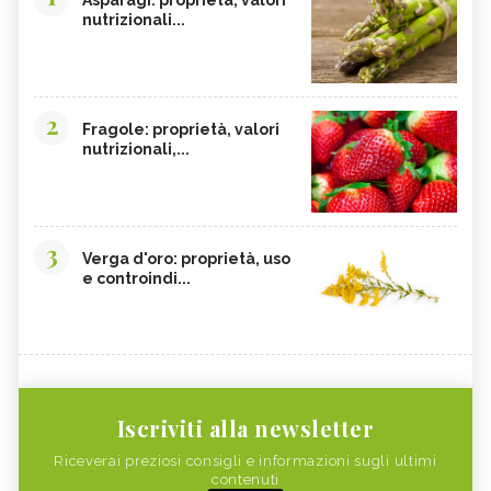
nutrizionali...
2
Fragole: proprietà, valori
nutrizionali,...
3
Verga d'oro: proprietà, uso
e controindi...
Iscriviti alla newsletter
Riceverai preziosi consigli e informazioni sugli ultimi
contenuti