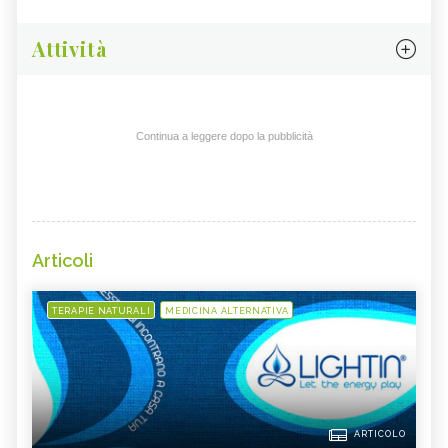
Attività
Continua a leggere dopo la pubblicità
Articoli
TERAPIE NATURALI
MEDICINA ALTERNATIVA
ARTICOLO