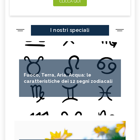
CLICCA QUI
I nostri speciali
Fuoco, Terra, Aria, Acqua: le
caratteristiche dei 12 segni zodiacali