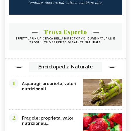
lombare, ripetere più volte e cambiare lato.
Trova Esperto
EFFETTUA UNA RICERCA NELLA DIRECTORY DI CURE-NATURALI E
TROVA IL TUO ESPERTO DI SALUTE NATURALE.
Enciclopedia Naturale
1
Asparagi: proprietà, valori
nutrizionali...
2
Fragole: proprietà, valori
nutrizionali,...