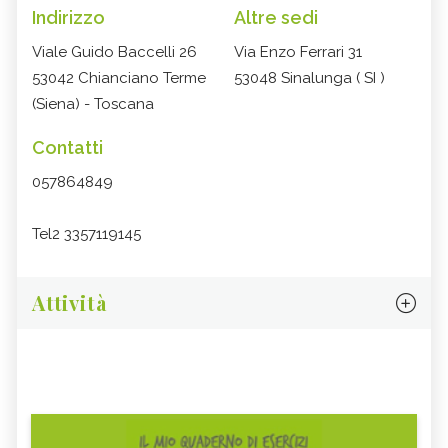
Indirizzo
Altre sedi
Viale Guido Baccelli 26
Via Enzo Ferrari 31
53042 Chianciano Terme
53048 Sinalunga ( SI )
(Siena) - Toscana
Contatti
057864849
Tel2 3357119145
Attività