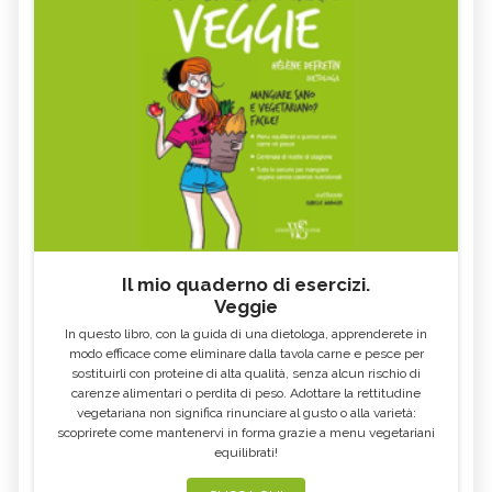
Il mio quaderno di esercizi.
Veggie
In questo libro, con la guida di una dietologa, apprenderete in
modo efficace come eliminare dalla tavola carne e pesce per
sostituirli con proteine di alta qualità, senza alcun rischio di
carenze alimentari o perdita di peso. Adottare la rettitudine
vegetariana non significa rinunciare al gusto o alla varietà:
scoprirete come mantenervi in forma grazie a menu vegetariani
equilibrati!