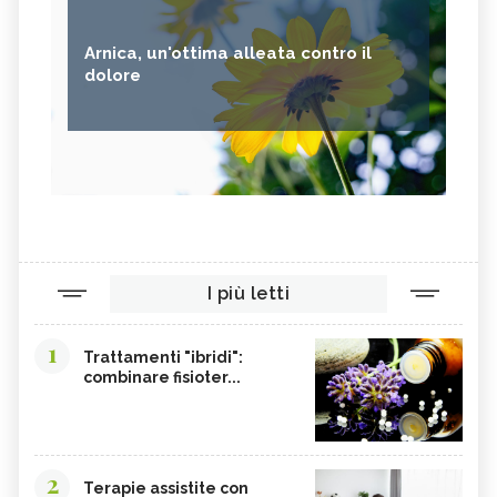
Arnica, un'ottima alleata contro il
dolore
I più letti
1
Trattamenti "ibridi":
combinare fisioter...
2
Terapie assistite con