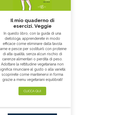
Il mio quaderno di
esercizi. Veggie
In questo libro, con la guida di una
dietologa, apprenderete in modo
efficace come eliminare dalla tavola
arne e pesce per sostituirli con proteine
di alta qualità, senza alcun rischio di
carenze alimentari o perdita di peso.
Adottare la rettitudine vegetariana non
significa rinunciare al gusto o alla varietà:
scoprirete come mantenervi in forma
grazie a menu vegetariani equilibrati!
CLICCA QUI