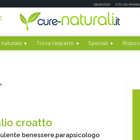
DEABYDAY
VITA DA MAMM
 naturale
Trova l'esperto
Speciali
Rispost
o
lio croatto
ulente benessere,parapsicologo