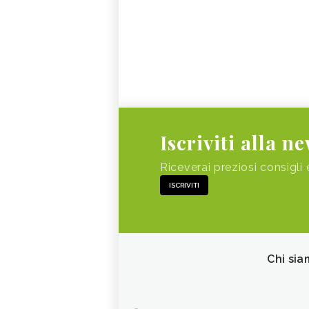
Iscriviti alla n
Riceverai preziosi consigli 
ISCRIVITI
Chi sia