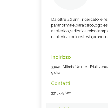
Da oltre 40 anni, ricercatore 
paranormale,parapsicologo,es
esoterico,radionica,micoterapia
esoterica,radioestesia,pranote
Indirizzo
33040 Attimis (Udine) - Friuli vene
giulia
Contatti
3315779602