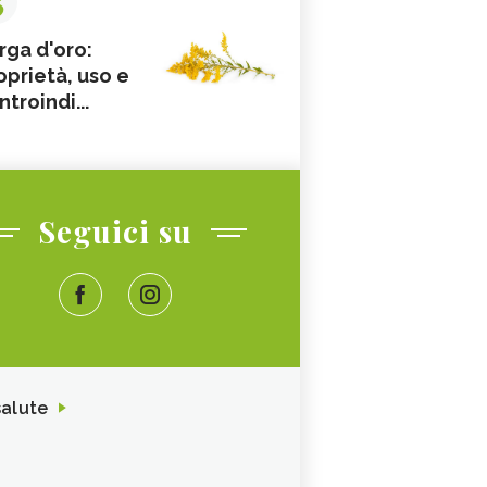
rga d'oro:
oprietà, uso e
ntroindi...
Seguici su
salute