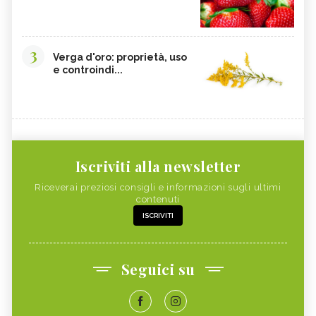
3
Verga d'oro: proprietà, uso
e controindi...
Iscriviti alla newsletter
Riceverai preziosi consigli e informazioni sugli ultimi
contenuti
ISCRIVITI
Seguici su