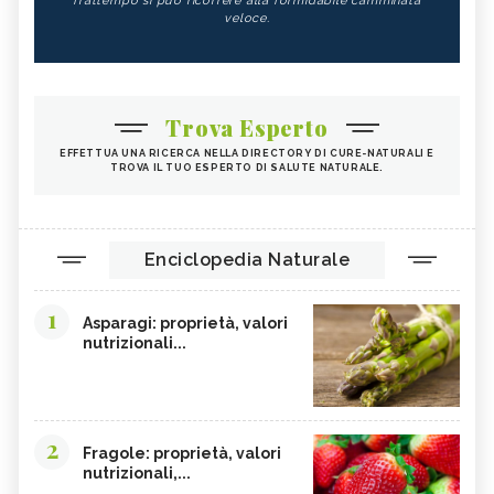
frattempo si può ricorrere alla formidabile camminata
veloce.
Trova Esperto
EFFETTUA UNA RICERCA NELLA DIRECTORY DI CURE-NATURALI E
TROVA IL TUO ESPERTO DI SALUTE NATURALE.
Enciclopedia Naturale
1
Asparagi: proprietà, valori
nutrizionali...
2
Fragole: proprietà, valori
nutrizionali,...