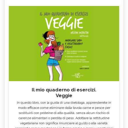
Il mio quaderno di esercizi.
Veggie
In questo libro, con la guida di una dietologa, apprenderete in
modo efficace come eliminare dalla tavola carne e pesce per
sostituirli con proteine di alta qualità, senza alcun rischio di
carenze alimentari o perdita di peso. Adottare la rettitudine
vegetariana non significa rinunciare al gusto o alla varietà: