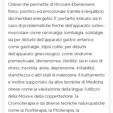
Cinese che permette di ritrovare il benessere
fisico, psichico ed emozionale tramite il riequilibrio
dei meridiani energetici. E' pertanto indicato sia in
caso di problematiche fisiche dell'apparato osteo-
muscolare come cervicalgia, lombalgia, sciatalgie,
sia per disturbi dell'apparato gastro-enterico
come gastralgie, stipsi,colite, per disturbi
dell'apparato ginecologico, come sindrome
premestruale, dismenorrea, sterilita', sia in caso di
stress, insonnia, ansia, depressione, irritabilita',
stanchezza o altri stati di malessere. Il trattamento
e' inoltre supportato da altre tecniche di Medicina
cinese come la valutazione della lingua, l'utilizzo
della Moxa e della coppettazione, la
Cromoterapia e da diverse tecniche naturopatiche
come la Floriterapia, la Fitoterapia, la