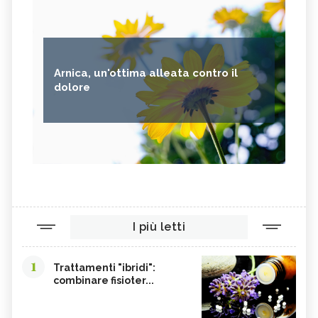
Arnica, un'ottima alleata contro il
dolore
I più letti
1
Trattamenti "ibridi":
combinare fisioter...