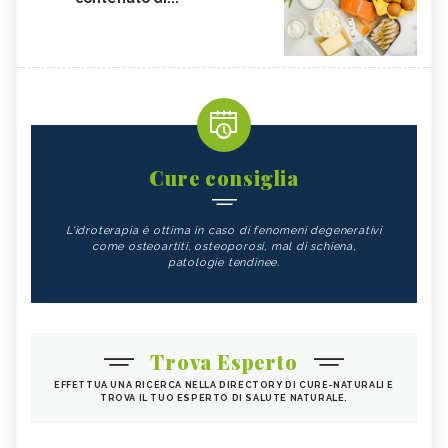
Cure consiglia
L'idroterapia è ottima in caso di fenomeni degenerativi
come osteoartiti, osteoporosi, mal di schiena,
patologie tendinee.
Trova Esperto
EFFETTUA UNA RICERCA NELLA DIRECTORY DI CURE-NATURALI E
TROVA IL TUO ESPERTO DI SALUTE NATURALE.