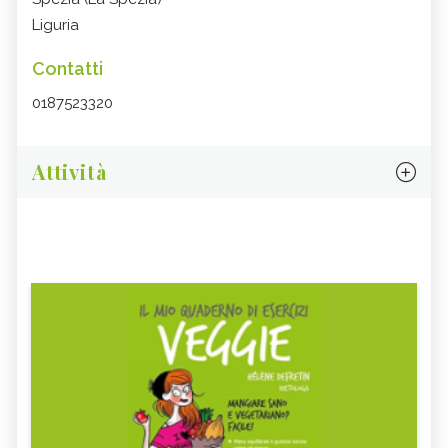
Liguria
Contatti
0187523320
Attività