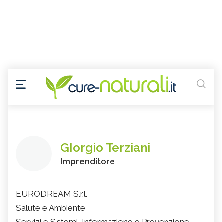
GIorgio Terziani
Imprenditore
EURODREAM S.r.l.
Salute e Ambiente
Servizi e Sistemi, Informazione e Prevenzione