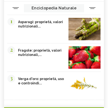
Enciclopedia Naturale
1
Asparagi: proprietà, valori
nutrizionali...
2
Fragole: proprietà, valori
nutrizionali,...
3
Verga d'oro: proprietà, uso
e controindi...