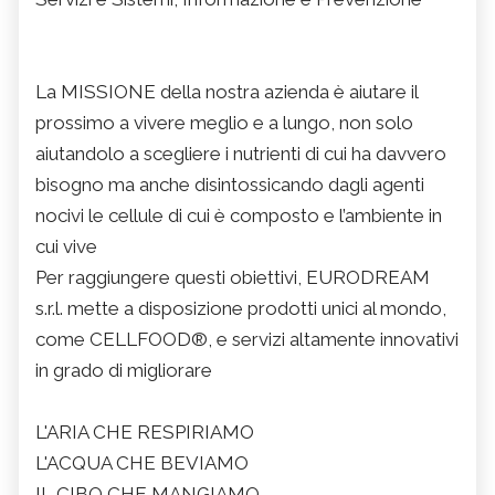
La MISSIONE della nostra azienda è aiutare il
prossimo a vivere meglio e a lungo, non solo
aiutandolo a scegliere i nutrienti di cui ha davvero
bisogno ma anche disintossicando dagli agenti
nocivi le cellule di cui è composto e l’ambiente in
cui vive
Per raggiungere questi obiettivi, EURODREAM
s.r.l. mette a disposizione prodotti unici al mondo,
come CELLFOOD®, e servizi altamente innovativi
in grado di migliorare
L'ARIA CHE RESPIRIAMO
L'ACQUA CHE BEVIAMO
IL CIBO CHE MANGIAMO