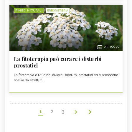
RIMEDI NATURALI
ERBORISTERIA
ARTICOLO
La fitoterapia può curare i disturbi
prostatici
La fitoterapia è utile nel curare i disturbi prostatici ed è pressoché
scevra da effetti c...
1
2
3