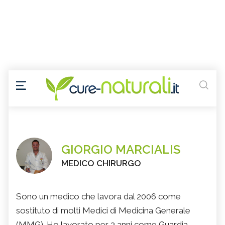
GIORGIO MARCIALIS
MEDICO CHIRURGO
Sono un medico che lavora dal 2006 come
sostituto di molti Medici di Medicina Generale
(MMG). Ho lavorato per 3 anni come Guardia