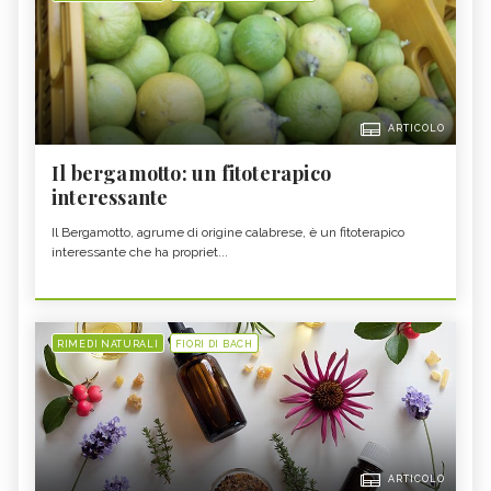
ARTICOLO
Il bergamotto: un fitoterapico
interessante
Il Bergamotto, agrume di origine calabrese, è un fitoterapico
interessante che ha propriet...
RIMEDI NATURALI
FIORI DI BACH
ARTICOLO