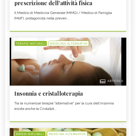
prescrizione dell'attività fisica
Il Medico di Medicina Generale (MMG) / Medico di Famiglia
(MdF), protagonista nella preven...
TERAPIE NATURALI
MEDICINA ALTERNATIVA
ARTICOLO
Insonnia e cristalloterapia
Tra le numerose terapie "alternative" per la cura dell'insonnia
esiste anche la Cristallot...
RIMEDI NATURALI
MEDICINA ALTERNATIVA