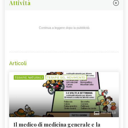
Attività
Continua a leggere dopo la pubblicità
Articoli
TERAPIE NATURALI
TERAPIE DEL MOVIMENTO
ARTICOLO
Il medico di medicina generale e la