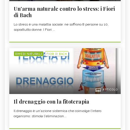
Un'arma naturale contro lo stress: i Fiori
di Bach
Lo stress è una malattia sociale: ne soffrono 8 persone su 10,
soprattutto donne. I Fiori ...
RIMEDI NATURALI
FIORI DI BACH
ARTICOLO
Il drenaggio con la fitoterapia
Il drenaggio è un'azione sistemica che coinvolge l'intero
organismo: stimola l'eliminazion...