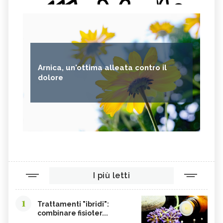
Arnica, un'ottima alleata contro il
dolore
I più letti
1
Trattamenti "ibridi":
combinare fisioter...