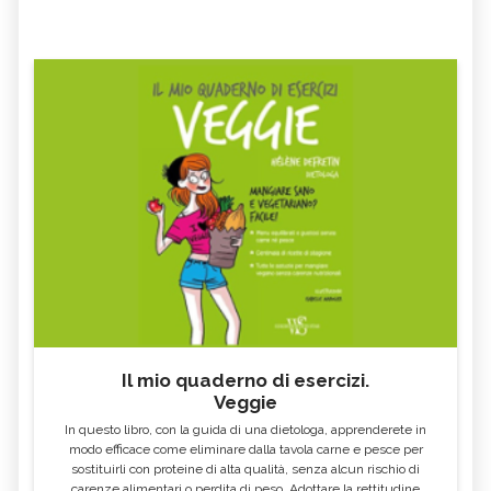
Il mio quaderno di esercizi.
Veggie
In questo libro, con la guida di una dietologa, apprenderete in
modo efficace come eliminare dalla tavola carne e pesce per
sostituirli con proteine di alta qualità, senza alcun rischio di
carenze alimentari o perdita di peso. Adottare la rettitudine