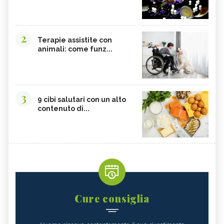
2
Terapie assistite con
animali: come funz...
3
9 cibi salutari con un alto
contenuto di...
Cure consiglia