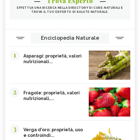
Trova Esperto
EFFETTUA UNA RICERCA NELLA DIRECTORY DI CURE-NATURALI E
TROVA IL TUO ESPERTO DI SALUTE NATURALE.
Enciclopedia Naturale
1
Asparagi: proprietà, valori
nutrizionali...
2
Fragole: proprietà, valori
nutrizionali,...
3
Verga d'oro: proprietà, uso
e controindi...