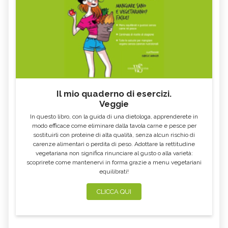
Il mio quaderno di esercizi.
Veggie
In questo libro, con la guida di una dietologa, apprenderete in
modo efficace come eliminare dalla tavola carne e pesce per
sostituirli con proteine di alta qualità, senza alcun rischio di
carenze alimentari o perdita di peso. Adottare la rettitudine
vegetariana non significa rinunciare al gusto o alla varietà:
scoprirete come mantenervi in forma grazie a menu vegetariani
equilibrati!
CLICCA QUI