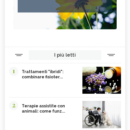
I più letti
1
Trattamenti "ibridi":
combinare fisioter...
2
Terapie assistite con
animali: come funz...