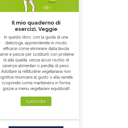
Il mio quaderno di
esercizi. Veggie
In questo libro, con la guida di una
dietologa, apprenderete in modo
efficace come eliminare dalla tavola
arne e pesce per sostituirli con proteine
di alta qualità, senza alcun rischio di
carenze alimentari o perdita di peso.
Adottare la rettitudine vegetariana non
significa rinunciare al gusto o alla varietà:
scoprirete come mantenervi in forma
grazie a menu vegetariani equilibrati!
CLICCA QUI