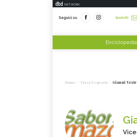
NETWORK
Seguici su
Iscriviti
Enciclopedia
Home
Trova l'esperto
Gianni Vestr
Gia
Vice