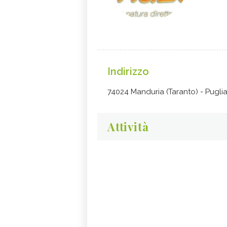
Indirizzo
74024 Manduria (Taranto) - Pugli
Attività