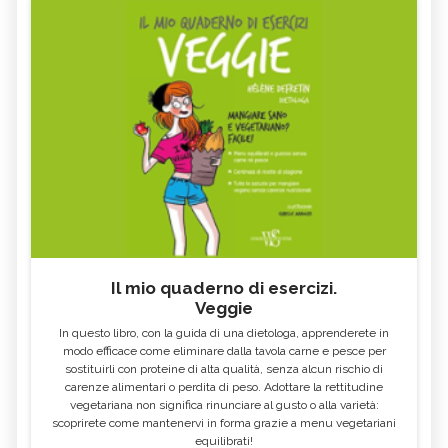
Il mio quaderno di esercizi.
Veggie
In questo libro, con la guida di una dietologa, apprenderete in
modo efficace come eliminare dalla tavola carne e pesce per
sostituirli con proteine di alta qualità, senza alcun rischio di
carenze alimentari o perdita di peso. Adottare la rettitudine
vegetariana non significa rinunciare al gusto o alla varietà:
scoprirete come mantenervi in forma grazie a menu vegetariani
equilibrati!