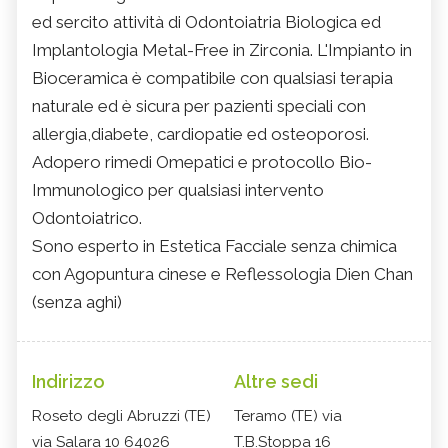
ed sercito attività di Odontoiatria Biologica ed
Implantologia Metal-Free in Zirconia. L'Impianto in
Bioceramica è compatibile con qualsiasi terapia
naturale ed è sicura per pazienti speciali con
allergia,diabete, cardiopatie ed osteoporosi.
Adopero rimedi Omepatici e protocollo Bio-
Immunologico per qualsiasi intervento
Odontoiatrico.
Sono esperto in Estetica Facciale senza chimica
con Agopuntura cinese e Reflessologia Dien Chan
(senza aghi)
Indirizzo
Altre sedi
Roseto degli Abruzzi (TE)
Teramo (TE) via
via Salara 10 64026
T.B.Stoppa 16