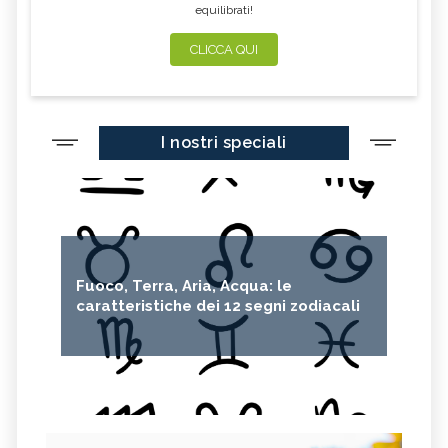
equilibrati!
CLICCA QUI
I nostri speciali
Fuoco, Terra, Aria, Acqua: le
caratteristiche dei 12 segni zodiacali