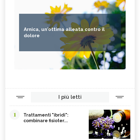
Arnica, un'ottima alleata contro il
dolore
I più letti
1
Trattamenti "ibridi":
combinare fisioter...