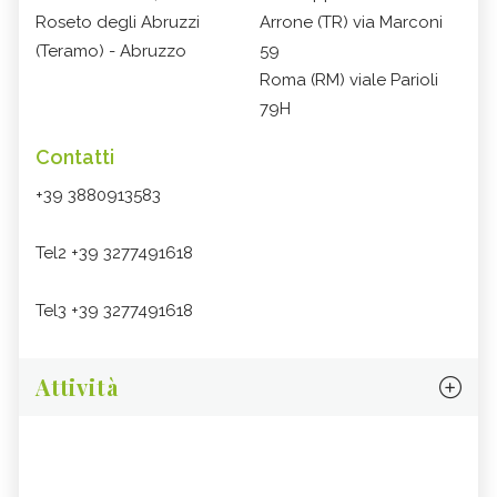
Roseto degli Abruzzi
Arrone (TR) via Marconi
(Teramo) - Abruzzo
59
Roma (RM) viale Parioli
79H
Contatti
+39 3880913583
Tel2 +39 3277491618
Tel3 +39 3277491618
Attività