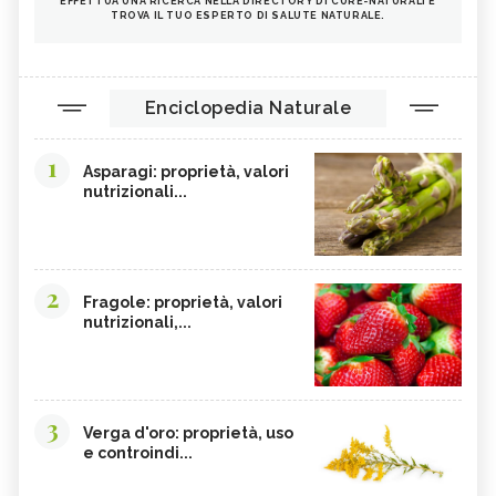
EFFETTUA UNA RICERCA NELLA DIRECTORY DI CURE-NATURALI E
TROVA IL TUO ESPERTO DI SALUTE NATURALE.
Enciclopedia Naturale
1
Asparagi: proprietà, valori
nutrizionali...
2
Fragole: proprietà, valori
nutrizionali,...
3
Verga d'oro: proprietà, uso
e controindi...