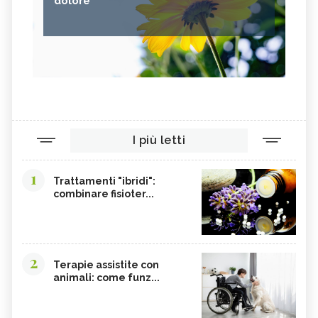
dolore
I più letti
1
Trattamenti "ibridi":
combinare fisioter...
2
Terapie assistite con
animali: come funz...