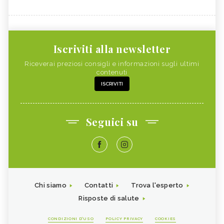
Iscriviti alla newsletter
Riceverai preziosi consigli e informazioni sugli ultimi
contenuti
ISCRIVITI
Seguici su
Chi siamo
Contatti
Trova l'esperto
Risposte di salute
CONDIZIONI D'USO
POLICY PRIVACY
COOKIES