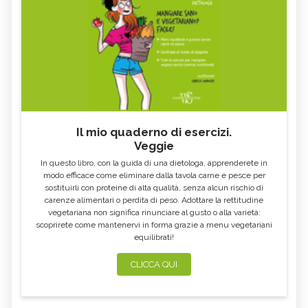
Il mio quaderno di esercizi.
Veggie
In questo libro, con la guida di una dietologa, apprenderete in
modo efficace come eliminare dalla tavola carne e pesce per
sostituirli con proteine di alta qualità, senza alcun rischio di
carenze alimentari o perdita di peso. Adottare la rettitudine
vegetariana non significa rinunciare al gusto o alla varietà:
scoprirete come mantenervi in forma grazie a menu vegetariani
equilibrati!
CLICCA QUI