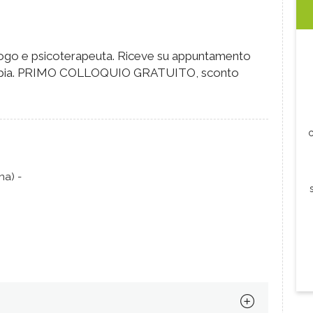
logo e psicoterapeuta. Riceve su appuntamento
i coppia. PRIMO COLLOQUIO GRATUITO, sconto
c
na) -