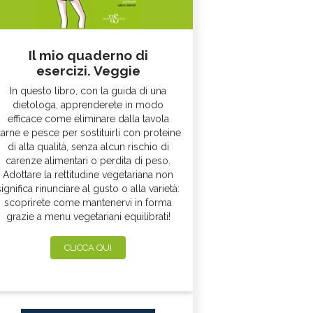
Il mio quaderno di
esercizi. Veggie
In questo libro, con la guida di una
dietologa, apprenderete in modo
efficace come eliminare dalla tavola
arne e pesce per sostituirli con proteine
di alta qualità, senza alcun rischio di
carenze alimentari o perdita di peso.
Adottare la rettitudine vegetariana non
significa rinunciare al gusto o alla varietà:
scoprirete come mantenervi in forma
grazie a menu vegetariani equilibrati!
CLICCA QUI