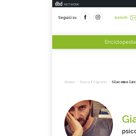
NETWORK
Seguici su
Iscriviti
Enciclopedia
Home
Trova l'esperto
Giacomo Luc
Gi
psic