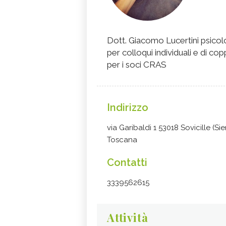
Dott. Giacomo Lucertini psico
per colloqui individuali e d
per i soci CRAS
Indirizzo
via Garibaldi 1 53018 Sovicille (Sie
Toscana
Contatti
3339562615
Attività