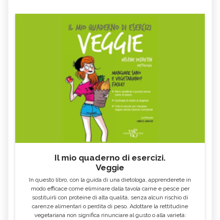
Il mio quaderno di esercizi.
Veggie
In questo libro, con la guida di una dietologa, apprenderete in
modo efficace come eliminare dalla tavola carne e pesce per
sostituirli con proteine di alta qualità, senza alcun rischio di
carenze alimentari o perdita di peso. Adottare la rettitudine
vegetariana non significa rinunciare al gusto o alla varietà: