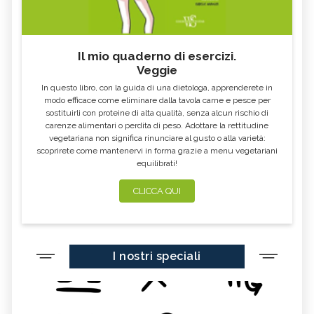
Il mio quaderno di esercizi.
Veggie
In questo libro, con la guida di una dietologa, apprenderete in
modo efficace come eliminare dalla tavola carne e pesce per
sostituirli con proteine di alta qualità, senza alcun rischio di
carenze alimentari o perdita di peso. Adottare la rettitudine
vegetariana non significa rinunciare al gusto o alla varietà:
scoprirete come mantenervi in forma grazie a menu vegetariani
equilibrati!
CLICCA QUI
I nostri speciali