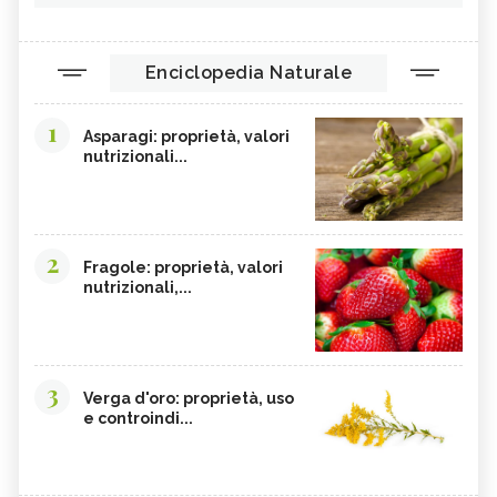
Enciclopedia Naturale
1
Asparagi: proprietà, valori
nutrizionali...
2
Fragole: proprietà, valori
nutrizionali,...
3
Verga d'oro: proprietà, uso
e controindi...