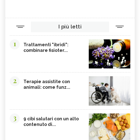
I più letti
1
Trattamenti "ibridi":
combinare fisioter...
2
Terapie assistite con
animali: come funz...
3
9 cibi salutari con un alto
contenuto di...