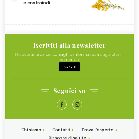
e controindi...
Iscriviti alla newsletter
Riceverai preziosi consigli e informazioni sugli ultimi
contenuti
ISCRIVITI
Seguici su
Chi siamo
Contatti
Trova l'esperto
Risposte di salute