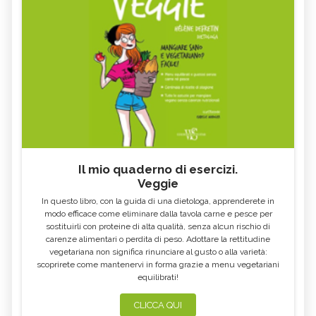
Il mio quaderno di esercizi.
Veggie
In questo libro, con la guida di una dietologa, apprenderete in
modo efficace come eliminare dalla tavola carne e pesce per
sostituirli con proteine di alta qualità, senza alcun rischio di
carenze alimentari o perdita di peso. Adottare la rettitudine
vegetariana non significa rinunciare al gusto o alla varietà:
scoprirete come mantenervi in forma grazie a menu vegetariani
equilibrati!
CLICCA QUI