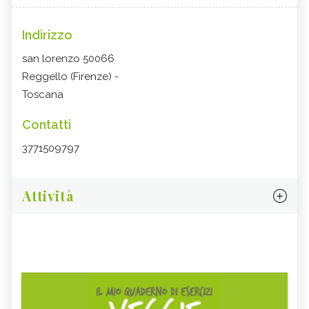
Indirizzo
san lorenzo 50066
Reggello (Firenze) -
Toscana
Contatti
3771509797
Attività