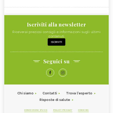
Iscriviti alla newsletter
Riceverai preziosi consigli e informazioni sugli ultimi
contenuti
ISCRIVITI
Seguici su
Chi siamo
Contatti
Trova l'esperto
Risposte di salute
CONDIZIONI D'USO
POLICY PRIVACY
COOKIES