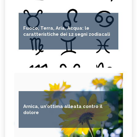
Fuoco, Terra, Aria, Acqua: le
caratteristiche dei 12 segni zodiacali
Arnica, un'ottima alleata contro il
dolore