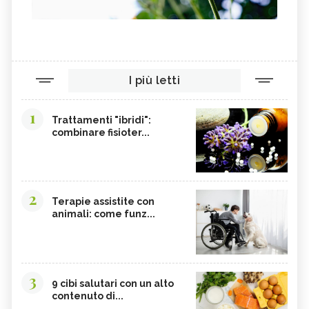
I più letti
1
Trattamenti "ibridi":
combinare fisioter...
2
Terapie assistite con
animali: come funz...
3
9 cibi salutari con un alto
contenuto di...