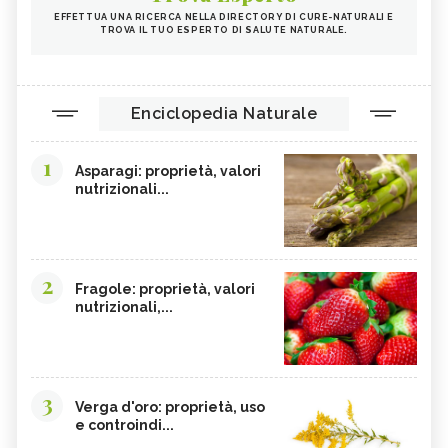
EFFETTUA UNA RICERCA NELLA DIRECTORY DI CURE-NATURALI E
TROVA IL TUO ESPERTO DI SALUTE NATURALE.
Enciclopedia Naturale
1
Asparagi: proprietà, valori
nutrizionali...
2
Fragole: proprietà, valori
nutrizionali,...
3
Verga d'oro: proprietà, uso
e controindi...