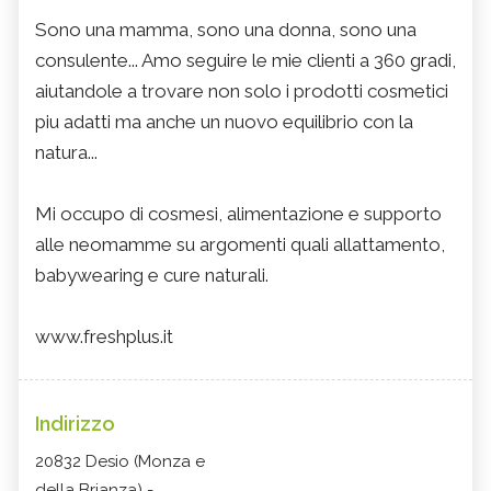
Sono una mamma, sono una donna, sono una
consulente... Amo seguire le mie clienti a 360 gradi,
aiutandole a trovare non solo i prodotti cosmetici
piu adatti ma anche un nuovo equilibrio con la
natura...
Mi occupo di cosmesi, alimentazione e supporto
alle neomamme su argomenti quali allattamento,
babywearing e cure naturali.
www.freshplus.it
Indirizzo
20832 Desio (Monza e
della Brianza) -