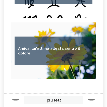
Arnica, un'ottima alleata contro il
dolore
I più letti