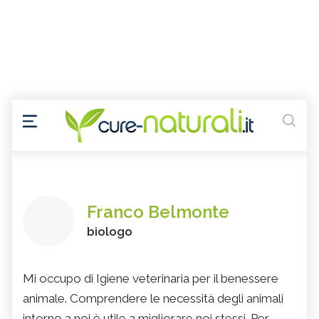
Franco Belmonte
biologo
Mi occupo di Igiene veterinaria per il benessere
animale. Comprendere le necessità degli animali
intorno a noi è utile a migliorare noi stessi. Per