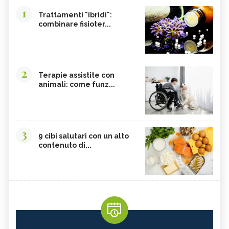
1
Trattamenti "ibridi":
combinare fisioter...
2
Terapie assistite con
animali: come funz...
3
9 cibi salutari con un alto
contenuto di...