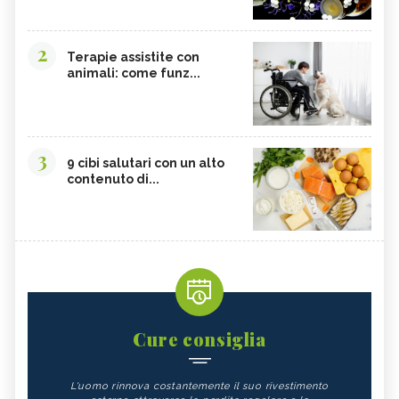
2
Terapie assistite con
animali: come funz...
3
9 cibi salutari con un alto
contenuto di...
Cure consiglia
L'uomo rinnova costantemente il suo rivestimento