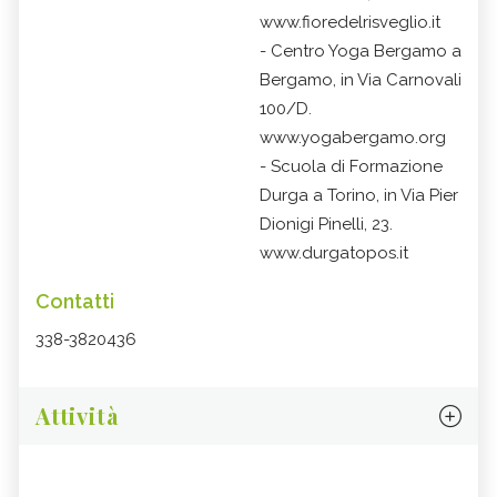
www.fioredelrisveglio.it
- Centro Yoga Bergamo a
Bergamo, in Via Carnovali
100/D.
www.yogabergamo.org
- Scuola di Formazione
Durga a Torino, in Via Pier
Dionigi Pinelli, 23.
www.durgatopos.it
Contatti
338-3820436
Attività