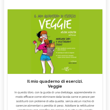
Il mio quaderno di esercizi.
Veggie
In questo libro, con la guida di una dietologa, apprenderete in
modo efficace come eliminare dalla tavola carne e pesce per
sostituirli con proteine di alta qualità, senza alcun rischio di
carenze alimentari o perdita di peso. Adottare la rettitudine
vegetariana non significa rinunciare al gusto o alla varietà: