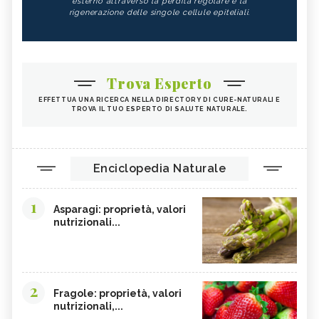
esterno attraverso la perdita regolare e la
rigenerazione delle singole cellule epiteliali.
Trova Esperto
EFFETTUA UNA RICERCA NELLA DIRECTORY DI CURE-NATURALI E
TROVA IL TUO ESPERTO DI SALUTE NATURALE.
Enciclopedia Naturale
1
Asparagi: proprietà, valori
nutrizionali...
2
Fragole: proprietà, valori
nutrizionali,...