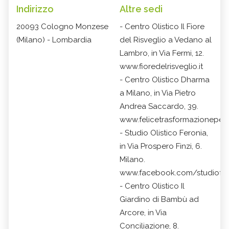
Indirizzo
Altre sedi
20093 Cologno Monzese
- Centro Olistico Il Fiore
(Milano) - Lombardia
del Risveglio a Vedano al
Lambro, in Via Fermi, 12.
www.fioredelrisveglio.it
- Centro Olistico Dharma
a Milano, in Via Pietro
Andrea Saccardo, 39.
www.felicetrasformazionepers
- Studio Olistico Feronia,
in Via Prospero Finzi, 6.
Milano.
www.facebook.com/studiofer
- Centro Olistico Il
Giardino di Bambù ad
Arcore, in Via
Conciliazione, 8.