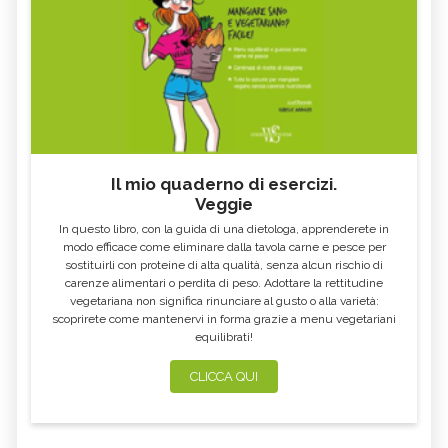
Il mio quaderno di esercizi.
Veggie
In questo libro, con la guida di una dietologa, apprenderete in
modo efficace come eliminare dalla tavola carne e pesce per
sostituirli con proteine di alta qualità, senza alcun rischio di
carenze alimentari o perdita di peso. Adottare la rettitudine
vegetariana non significa rinunciare al gusto o alla varietà:
scoprirete come mantenervi in forma grazie a menu vegetariani
equilibrati!
CLICCA QUI