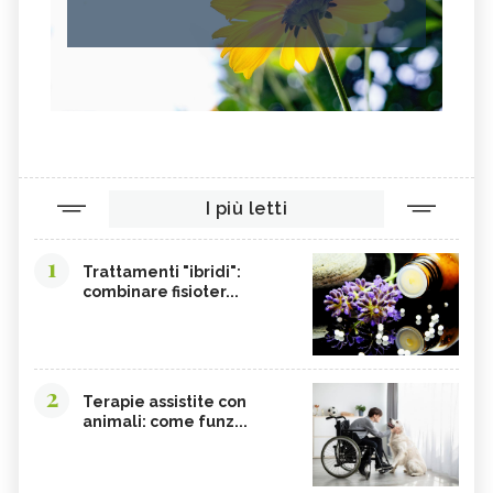
I più letti
1
Trattamenti "ibridi":
combinare fisioter...
2
Terapie assistite con
animali: come funz...