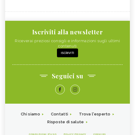
Iscriviti alla newsletter
Riceverai preziosi consigli e informazioni sugli ultimi
contenuti
ISCRIVITI
Seguici su
Chi siamo
Contatti
Trova l'esperto
Risposte di salute
CONDIZIONI D'USO
POLICY PRIVACY
COOKIES