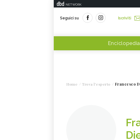
NETWORK
Seguici su
Iscriviti
Enciclopedia
Home
Trova l'esperto
Francesco Di
Fr
Die