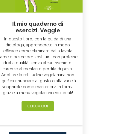
Il mio quaderno di
esercizi. Veggie
In questo libro, con la guida di una
dietologa, apprenderete in modo
efficace come eliminare dalla tavola
arne e pesce per sostituirli con proteine
di alta qualità, senza alcun rischio di
carenze alimentari o perdita di peso.
Adottare la rettitudine vegetariana non
significa rinunciare al gusto o alla varietà:
scoprirete come mantenervi in forma
grazie a menu vegetariani equilibrati!
CLICCA QUI