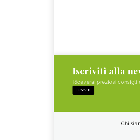
Iscriviti alla n
Riceverai preziosi consigli 
ISCRIVITI
Chi sia