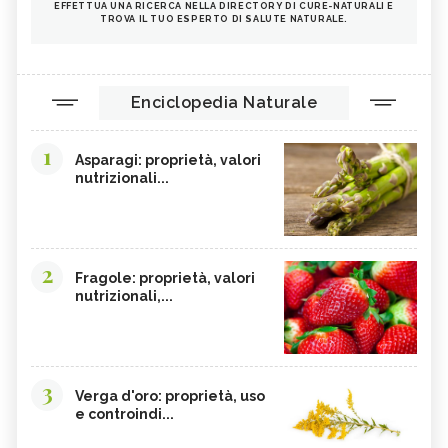
EFFETTUA UNA RICERCA NELLA DIRECTORY DI CURE-NATURALI E
TROVA IL TUO ESPERTO DI SALUTE NATURALE.
Enciclopedia Naturale
1
Asparagi: proprietà, valori
nutrizionali...
2
Fragole: proprietà, valori
nutrizionali,...
3
Verga d'oro: proprietà, uso
e controindi...