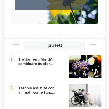
I più letti
1
Trattamenti "ibridi":
combinare fisioter...
2
Terapie assistite con
animali: come funz...