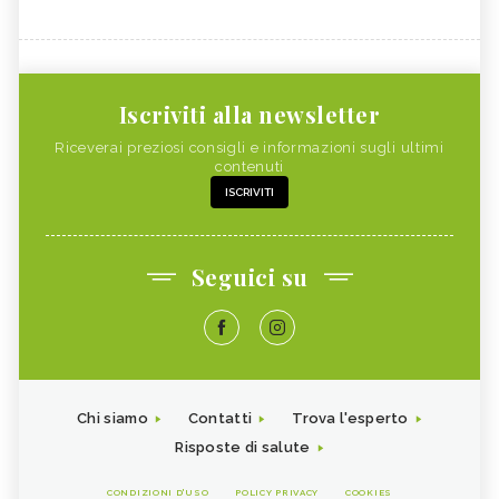
Iscriviti alla newsletter
Riceverai preziosi consigli e informazioni sugli ultimi
contenuti
ISCRIVITI
Seguici su
Chi siamo
Contatti
Trova l'esperto
Risposte di salute
CONDIZIONI D'USO
POLICY PRIVACY
COOKIES