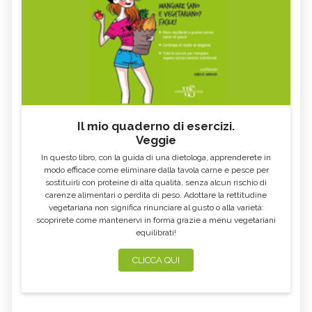
Il mio quaderno di esercizi.
Veggie
In questo libro, con la guida di una dietologa, apprenderete in
modo efficace come eliminare dalla tavola carne e pesce per
sostituirli con proteine di alta qualità, senza alcun rischio di
carenze alimentari o perdita di peso. Adottare la rettitudine
vegetariana non significa rinunciare al gusto o alla varietà:
scoprirete come mantenervi in forma grazie a menu vegetariani
equilibrati!
CLICCA QUI