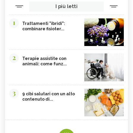
I più letti
1
Trattamenti "ibridi":
combinare fisioter...
2
Terapie assistite con
animali: come funz...
3
9 cibi salutari con un alto
contenuto di...