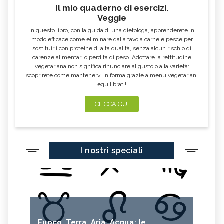
Il mio quaderno di esercizi.
Veggie
In questo libro, con la guida di una dietologa, apprenderete in
modo efficace come eliminare dalla tavola carne e pesce per
sostituirli con proteine di alta qualità, senza alcun rischio di
carenze alimentari o perdita di peso. Adottare la rettitudine
vegetariana non significa rinunciare al gusto o alla varietà:
scoprirete come mantenervi in forma grazie a menu vegetariani
equilibrati!
CLICCA QUI
I nostri speciali
Fuoco, Terra, Aria, Acqua: le