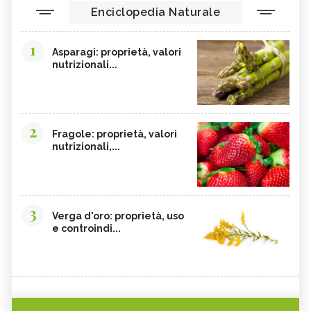
Enciclopedia Naturale
1
Asparagi: proprietà, valori
nutrizionali...
2
Fragole: proprietà, valori
nutrizionali,...
3
Verga d'oro: proprietà, uso
e controindi...