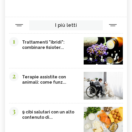
I più letti
1
Trattamenti "ibridi":
combinare fisioter...
2
Terapie assistite con
animali: come funz...
3
9 cibi salutari con un alto
contenuto di...