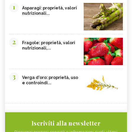
1
Asparagi: proprietà, valori
nutrizionali...
2
Fragole: proprietà, valori
nutrizionali,...
3
Verga d'oro: proprietà, uso
e controindi...
Iscriviti alla newsletter
Riceverai preziosi consigli e informazioni sugli ultimi