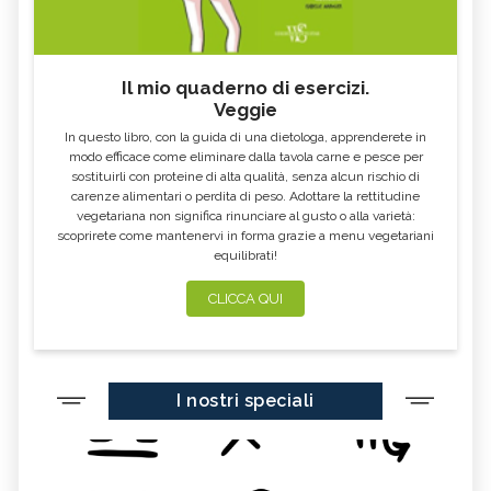
Il mio quaderno di esercizi.
Veggie
In questo libro, con la guida di una dietologa, apprenderete in
modo efficace come eliminare dalla tavola carne e pesce per
sostituirli con proteine di alta qualità, senza alcun rischio di
carenze alimentari o perdita di peso. Adottare la rettitudine
vegetariana non significa rinunciare al gusto o alla varietà:
scoprirete come mantenervi in forma grazie a menu vegetariani
equilibrati!
CLICCA QUI
I nostri speciali