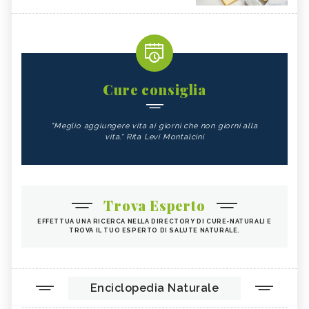
Cure consiglia
"Meglio aggiungere vita ai giorni che non giorni alla
vita." Rita Levi Montalcini
Trova Esperto
EFFETTUA UNA RICERCA NELLA DIRECTORY DI CURE-NATURALI E
TROVA IL TUO ESPERTO DI SALUTE NATURALE.
Enciclopedia Naturale