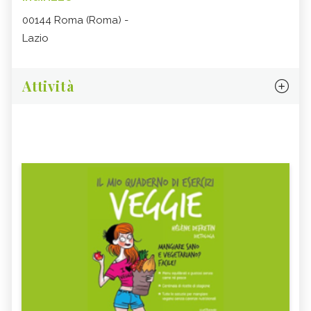
00144 Roma (Roma) -
Lazio
Attività