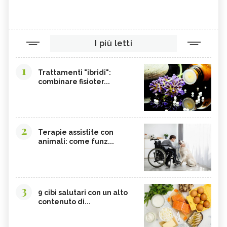
I più letti
1
Trattamenti "ibridi":
combinare fisioter...
2
Terapie assistite con
animali: come funz...
3
9 cibi salutari con un alto
contenuto di...