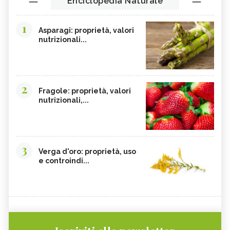
Enciclopedia Naturale
1
Asparagi: proprietà, valori
nutrizionali...
2
Fragole: proprietà, valori
nutrizionali,...
3
Verga d'oro: proprietà, uso
e controindi...