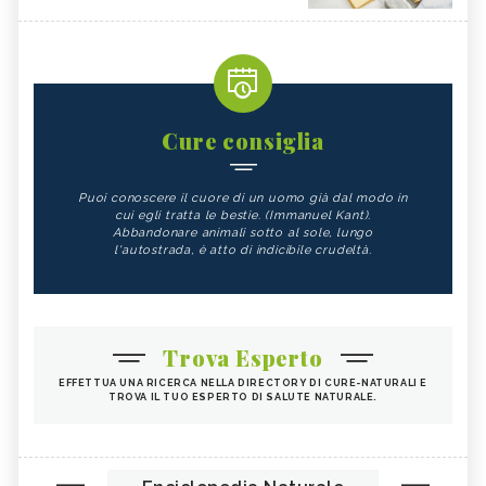
Cure consiglia
Puoi conoscere il cuore di un uomo già dal modo in
cui egli tratta le bestie. (Immanuel Kant).
Abbandonare animali sotto al sole, lungo
l'autostrada, è atto di indicibile crudeltà.
Trova Esperto
EFFETTUA UNA RICERCA NELLA DIRECTORY DI CURE-NATURALI E
TROVA IL TUO ESPERTO DI SALUTE NATURALE.