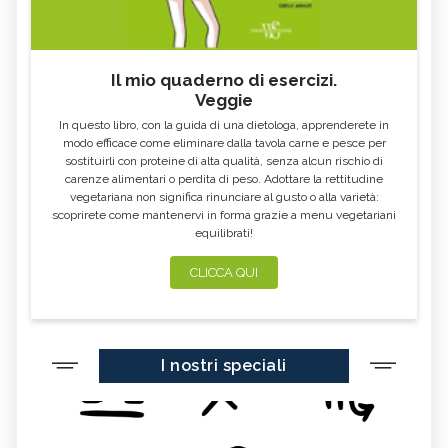
Il mio quaderno di esercizi.
Veggie
In questo libro, con la guida di una dietologa, apprenderete in
modo efficace come eliminare dalla tavola carne e pesce per
sostituirli con proteine di alta qualità, senza alcun rischio di
carenze alimentari o perdita di peso. Adottare la rettitudine
vegetariana non significa rinunciare al gusto o alla varietà:
scoprirete come mantenervi in forma grazie a menu vegetariani
equilibrati!
CLICCA QUI
I nostri speciali