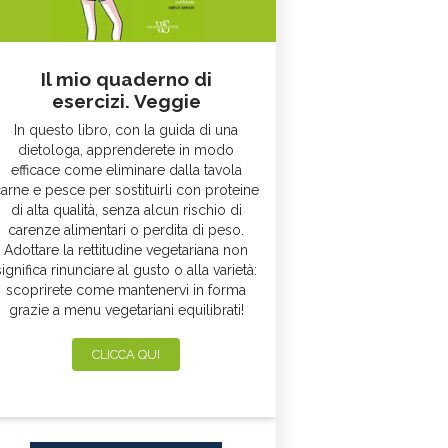
Il mio quaderno di
esercizi. Veggie
In questo libro, con la guida di una
dietologa, apprenderete in modo
efficace come eliminare dalla tavola
arne e pesce per sostituirli con proteine
di alta qualità, senza alcun rischio di
carenze alimentari o perdita di peso.
Adottare la rettitudine vegetariana non
significa rinunciare al gusto o alla varietà:
scoprirete come mantenervi in forma
grazie a menu vegetariani equilibrati!
CLICCA QUI