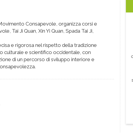
 Movimento Consapevole, organizza corsi e
le, Tai Ji Quan, Xin Yi Quan, Spada Tai Ji,
ecisa e rigorosa nel rispetto della tradizione
o culturale e scientifico occidentale, con
c
azione di un percorso di sviluppo interiore e
 consapevolezza.
a