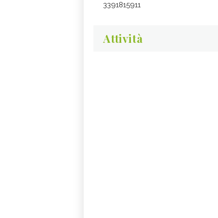
3391815911
Attività