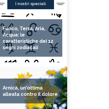
I nostri speciali
Fuoco, Terra, Aria,
Acqua: le
caratteristiche dei 12
segni zodiacali
Arnica, un'ottima
alleata contro il dolore