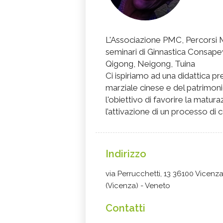
L'Associazione PMC, Percorsi
seminari di Ginnastica Consapevo
Qigong, Neigong, Tuina
Ci ispiriamo ad una didattica pr
marziale cinese e del patrimoni
l'obiettivo di favorire la matur
l’attivazione di un processo di
Indirizzo
via Perrucchetti, 13 36100 Vicenz
(Vicenza) - Veneto
Contatti