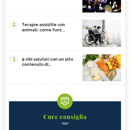
2
Terapie assistite con
animali: come funz...
3
9 cibi salutari con un alto
contenuto di...
Cure consiglia