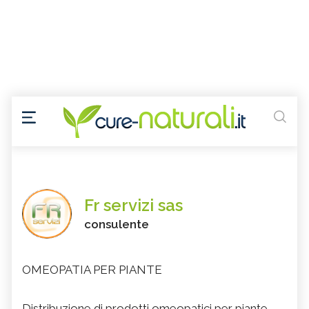
Fr servizi sas
consulente
OMEOPATIA PER PIANTE
Distribuzione di prodotti omeopatici per piante