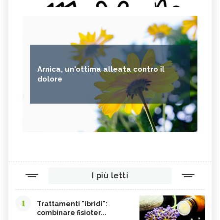
Arnica, un'ottima alleata contro il
dolore
I più letti
1
Trattamenti "ibridi":
combinare fisioter...