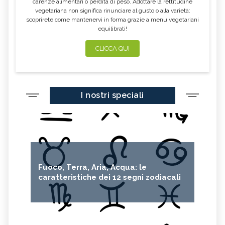
carenze alimentari o perdita di peso. Adottare la rettitudine
vegetariana non significa rinunciare al gusto o alla varietà:
scoprirete come mantenervi in forma grazie a menu vegetariani
equilibrati!
CLICCA QUI
I nostri speciali
Fuoco, Terra, Aria, Acqua: le
caratteristiche dei 12 segni zodiacali