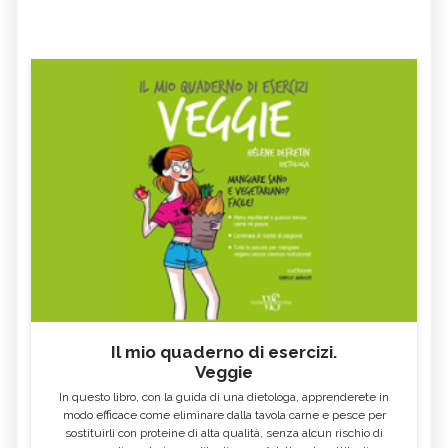
Il mio quaderno di esercizi.
Veggie
In questo libro, con la guida di una dietologa, apprenderete in
modo efficace come eliminare dalla tavola carne e pesce per
sostituirli con proteine di alta qualità, senza alcun rischio di