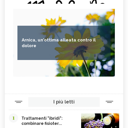
Arnica, un'ottima alleata contro il
dolore
I più letti
1
Trattamenti "ibridi":
combinare fisioter...