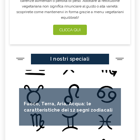
carenze alimentari o perdita di peso. Adottare la rettitudine
vegetariana non significa rinunciare al gusto o alla varietà:
scoprirete come mantenervi in forma grazie a menu vegetariani
equilibrati!
CLICCA QUI
I nostri speciali
Fuoco, Terra, Aria, Acqua: le
caratteristiche dei 12 segni zodiacali