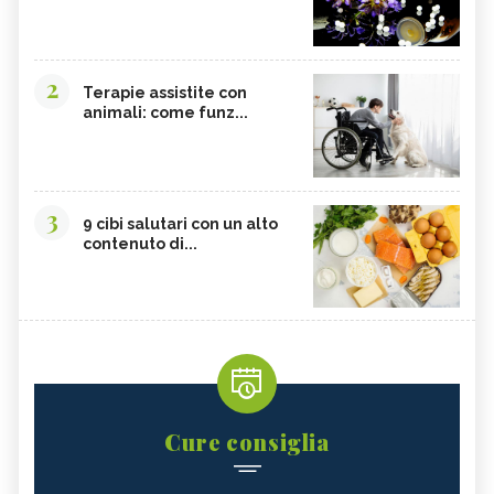
2
Terapie assistite con
animali: come funz...
3
9 cibi salutari con un alto
contenuto di...
Cure consiglia