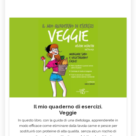
Il mio quaderno di esercizi.
Veggie
In questo libro, con la guida di una dietologa, apprenderete in
modo efficace come eliminare dalla tavola carne e pesce per
sostituirli con proteine di alta qualità, senza alcun rischio di