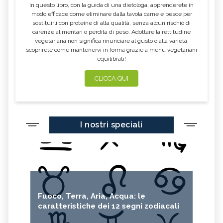
In questo libro, con la guida di una dietologa, apprenderete in
modo efficace come eliminare dalla tavola carne e pesce per
sostituirli con proteine di alta qualità, senza alcun rischio di
carenze alimentari o perdita di peso. Adottare la rettitudine
vegetariana non significa rinunciare al gusto o alla varietà:
scoprirete come mantenervi in forma grazie a menu vegetariani
equilibrati!
CLICCA QUI
I nostri speciali
Fuoco, Terra, Aria, Acqua: le
caratteristiche dei 12 segni zodiacali