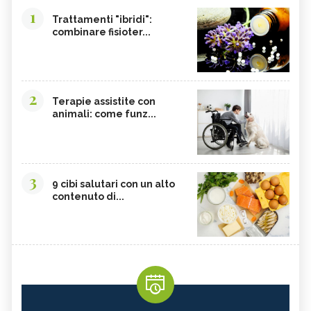
1
Trattamenti "ibridi":
combinare fisioter...
2
Terapie assistite con
animali: come funz...
3
9 cibi salutari con un alto
contenuto di...