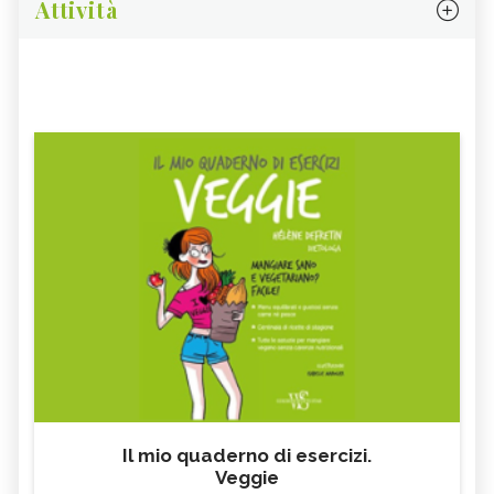
Attività
Il mio quaderno di esercizi.
Veggie