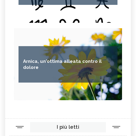
Arnica, un'ottima alleata contro il
dolore
I più letti