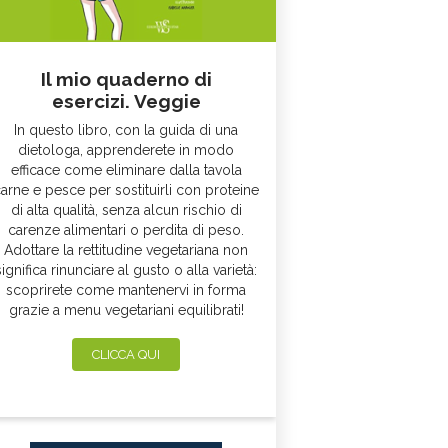
Il mio quaderno di
esercizi. Veggie
In questo libro, con la guida di una
dietologa, apprenderete in modo
efficace come eliminare dalla tavola
arne e pesce per sostituirli con proteine
di alta qualità, senza alcun rischio di
carenze alimentari o perdita di peso.
Adottare la rettitudine vegetariana non
significa rinunciare al gusto o alla varietà:
scoprirete come mantenervi in forma
grazie a menu vegetariani equilibrati!
CLICCA QUI