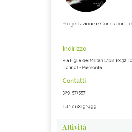
Progettazione e Conduzione di
Indirizzo
Via Figlie dei Militari 1/bis 10132 T
(Torino) - Piemonte
Contatti
3291571557
Tel2 0118192499
Attività