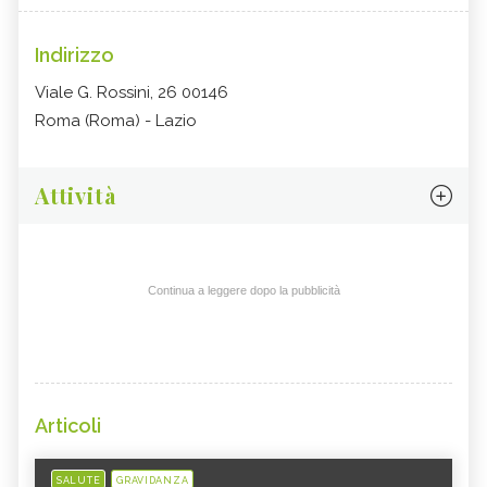
Indirizzo
Viale G. Rossini, 26 00146
Roma (Roma) - Lazio
Attività
Continua a leggere dopo la pubblicità
Articoli
SALUTE
GRAVIDANZA