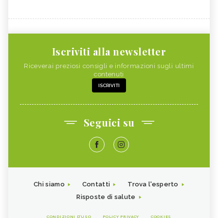
Iscriviti alla newsletter
Riceverai preziosi consigli e informazioni sugli ultimi
contenuti
ISCRIVITI
Seguici su
Chi siamo
Contatti
Trova l'esperto
Risposte di salute
CONDIZIONI D'USO
POLICY PRIVACY
COOKIES