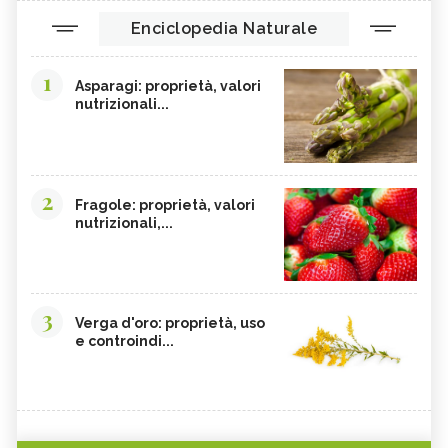
Enciclopedia Naturale
1
Asparagi: proprietà, valori
nutrizionali...
2
Fragole: proprietà, valori
nutrizionali,...
3
Verga d'oro: proprietà, uso
e controindi...