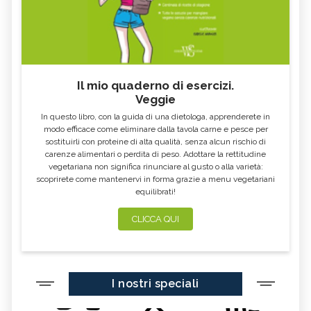
Il mio quaderno di esercizi.
Veggie
In questo libro, con la guida di una dietologa, apprenderete in
modo efficace come eliminare dalla tavola carne e pesce per
sostituirli con proteine di alta qualità, senza alcun rischio di
carenze alimentari o perdita di peso. Adottare la rettitudine
vegetariana non significa rinunciare al gusto o alla varietà:
scoprirete come mantenervi in forma grazie a menu vegetariani
equilibrati!
CLICCA QUI
I nostri speciali