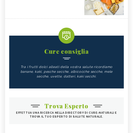
Cure consiglia
Tra i frutti dolci alleati della vostra salute ricordiamo
banane, kaki, pesche secche, albicocche secche, mele
secche, uvette, datteri, kaki secchi.
Trova Esperto
EFFETTUA UNA RICERCA NELLA DIRECTORY DI CURE-NATURALI E
TROVA IL TUO ESPERTO DI SALUTE NATURALE.