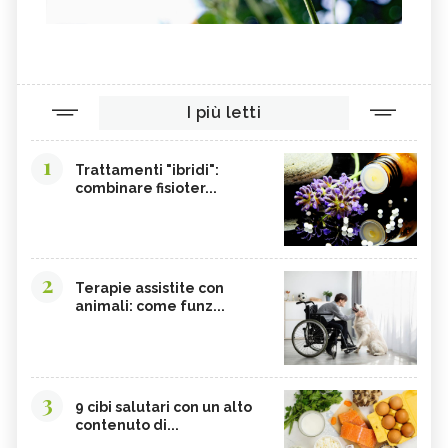
I più letti
1
Trattamenti "ibridi":
combinare fisioter...
2
Terapie assistite con
animali: come funz...
3
9 cibi salutari con un alto
contenuto di...