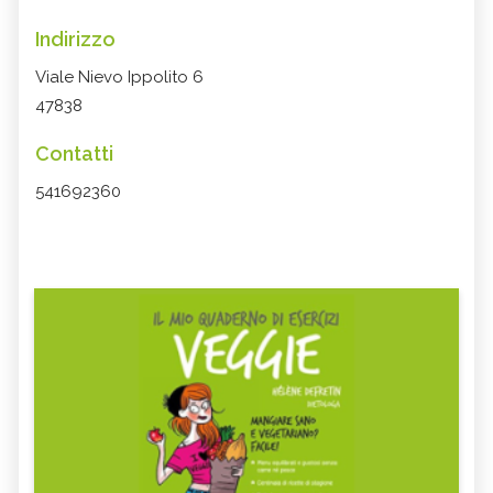
Indirizzo
Viale Nievo Ippolito 6
47838
Contatti
541692360