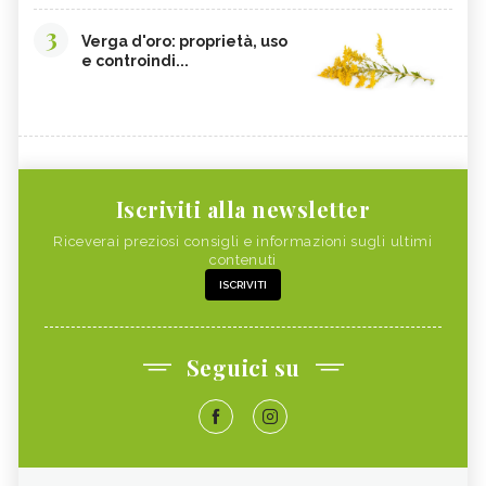
3
Verga d'oro: proprietà, uso
e controindi...
Iscriviti alla newsletter
Riceverai preziosi consigli e informazioni sugli ultimi
contenuti
ISCRIVITI
Seguici su