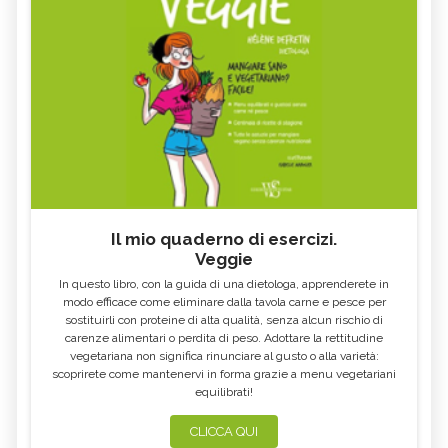
Il mio quaderno di esercizi.
Veggie
In questo libro, con la guida di una dietologa, apprenderete in
modo efficace come eliminare dalla tavola carne e pesce per
sostituirli con proteine di alta qualità, senza alcun rischio di
carenze alimentari o perdita di peso. Adottare la rettitudine
vegetariana non significa rinunciare al gusto o alla varietà:
scoprirete come mantenervi in forma grazie a menu vegetariani
equilibrati!
CLICCA QUI