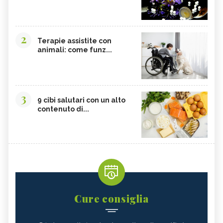
2
Terapie assistite con
animali: come funz...
3
9 cibi salutari con un alto
contenuto di...
Cure consiglia