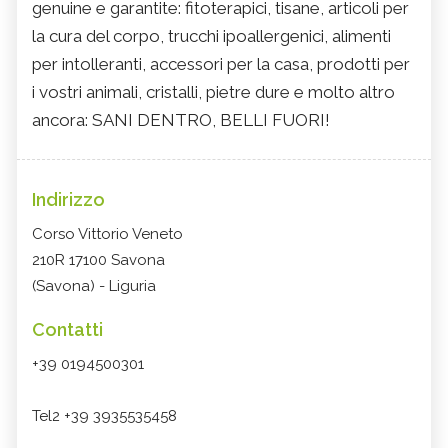
genuine e garantite: fitoterapici, tisane, articoli per
la cura del corpo, trucchi ipoallergenici, alimenti
per intolleranti, accessori per la casa, prodotti per
i vostri animali, cristalli, pietre dure e molto altro
ancora: SANI DENTRO, BELLI FUORI!
Indirizzo
Corso Vittorio Veneto
210R 17100 Savona
(Savona) - Liguria
Contatti
+39 0194500301
Tel2 +39 3935535458