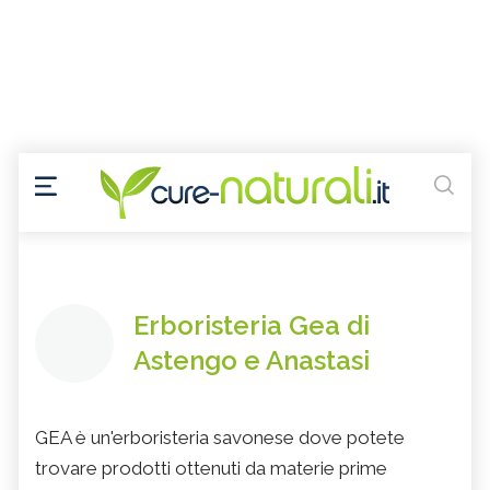
Erboristeria Gea di
Astengo e Anastasi
GEA è un'erboristeria savonese dove potete
trovare prodotti ottenuti da materie prime