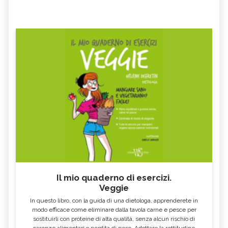
Il mio quaderno di esercizi.
Veggie
In questo libro, con la guida di una dietologa, apprenderete in
modo efficace come eliminare dalla tavola carne e pesce per
sostituirli con proteine di alta qualità, senza alcun rischio di
carenze alimentari o perdita di peso. Adottare la rettitudine