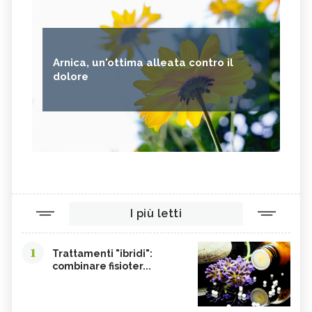
Arnica, un'ottima alleata contro il
dolore
I più letti
1
Trattamenti "ibridi":
combinare fisioter...