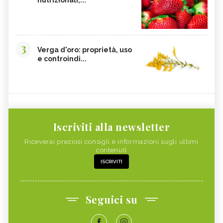
3
Verga d'oro: proprietà, uso
e controindi...
Iscriviti alla newsletter
Riceverai preziosi consigli e informazioni sugli ultimi
contenuti
ISCRIVITI
Seguici su