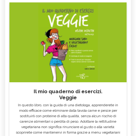
Il mio quaderno di esercizi.
Veggie
In questo libro, con la guida di una dietologa, apprenderete in
modo efficace come eliminare dalla tavola carne e pesce per
sostituirli con proteine di alta qualità, senza alcun rischio di
carenze alimentari o perdita di peso. Adottare la rettitudine
vegetariana non significa rinunciare al gusto o alla varietà:
scoprirete come mantenervi in forma grazie a menu vegetariani