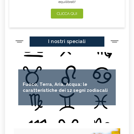
equilibrati!
CLICCA QUI
I nostri speciali
Fuoco, Terra, Aria, Acqua: le
caratteristiche dei 12 segni zodiacali