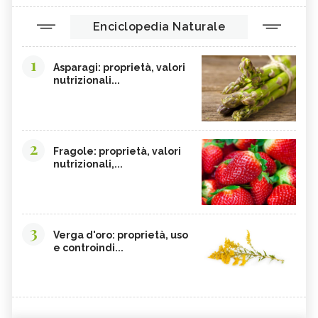
Enciclopedia Naturale
1
Asparagi: proprietà, valori
nutrizionali...
2
Fragole: proprietà, valori
nutrizionali,...
3
Verga d'oro: proprietà, uso
e controindi...