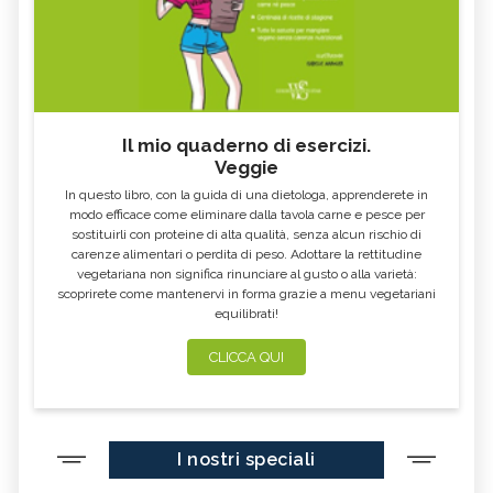
Il mio quaderno di esercizi.
Veggie
In questo libro, con la guida di una dietologa, apprenderete in
modo efficace come eliminare dalla tavola carne e pesce per
sostituirli con proteine di alta qualità, senza alcun rischio di
carenze alimentari o perdita di peso. Adottare la rettitudine
vegetariana non significa rinunciare al gusto o alla varietà:
scoprirete come mantenervi in forma grazie a menu vegetariani
equilibrati!
CLICCA QUI
I nostri speciali