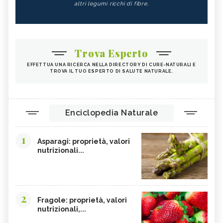
altri legumi ricchi di fibre.
Trova Esperto
EFFETTUA UNA RICERCA NELLA DIRECTORY DI CURE-NATURALI E
TROVA IL TUO ESPERTO DI SALUTE NATURALE.
Enciclopedia Naturale
1
Asparagi: proprietà, valori
nutrizionali...
2
Fragole: proprietà, valori
nutrizionali,...