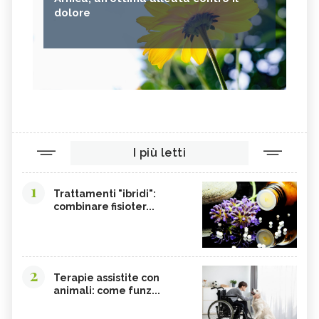
dolore
I più letti
1
Trattamenti "ibridi":
combinare fisioter...
2
Terapie assistite con
animali: come funz...