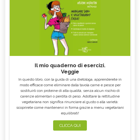
Il mio quaderno di esercizi.
Veggie
In questo libro, con la guida di una dietologa, apprenderete in
modo efficace come eliminare dalla tavola carne e pesce per
sostituirli con proteine di alta qualità, senza alcun rischio di
carenze alimentari o perdita di peso. Adottare la rettitudine
vegetariana non significa rinunciare al gusto o alla varietà:
scoprirete come mantenervi in forma grazie a menu vegetariani
equilibrati!
CLICCA QUI