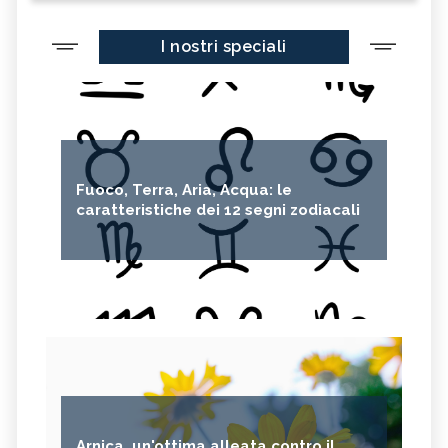
I nostri speciali
Fuoco, Terra, Aria, Acqua: le
caratteristiche dei 12 segni zodiacali
Arnica, un'ottima alleata contro il