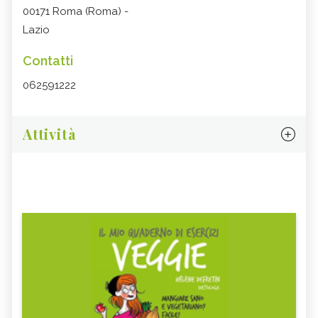
00171 Roma (Roma) -
Lazio
Contatti
062591222
Attività