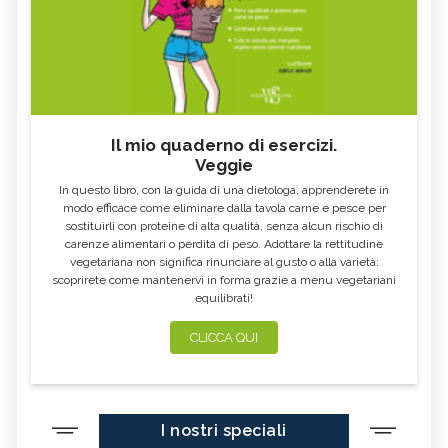
Il mio quaderno di esercizi.
Veggie
In questo libro, con la guida di una dietologa, apprenderete in
modo efficace come eliminare dalla tavola carne e pesce per
sostituirli con proteine di alta qualità, senza alcun rischio di
carenze alimentari o perdita di peso. Adottare la rettitudine
vegetariana non significa rinunciare al gusto o alla varietà:
scoprirete come mantenervi in forma grazie a menu vegetariani
equilibrati!
CLICCA QUI
I nostri speciali