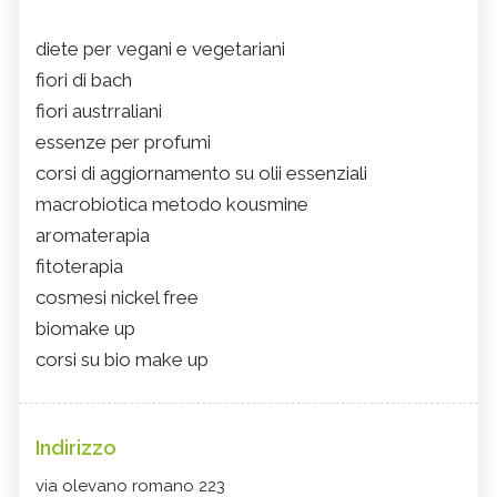
diete per vegani e vegetariani
fiori di bach
fiori austrraliani
essenze per profumi
corsi di aggiornamento su olii essenziali
macrobiotica metodo kousmine
aromaterapia
fitoterapia
cosmesi nickel free
biomake up
corsi su bio make up
Indirizzo
via olevano romano 223