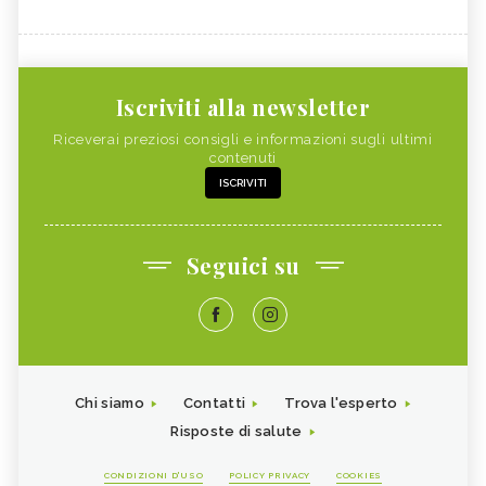
Iscriviti alla newsletter
Riceverai preziosi consigli e informazioni sugli ultimi
contenuti
ISCRIVITI
Seguici su
Chi siamo
Contatti
Trova l'esperto
Risposte di salute
CONDIZIONI D'USO
POLICY PRIVACY
COOKIES