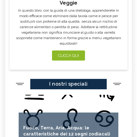
Veggie
In questo libro, con la guida di una dietologa, apprenderete in
modo efficace come eliminare dalla tavola carne e pesce per
sostituirli con proteine di alta qualità, senza alcun rischio di
carenze alimentari o perdita di peso. Adottare la rettitudine
vegetariana non significa rinunciare al gusto o alla varietà:
scoprirete come mantenervi in forma grazie a menu vegetariani
equilibrati!
CLICCA QUI
I nostri speciali
Fuoco, Terra, Aria, Acqua: le
caratteristiche dei 12 segni zodiacali