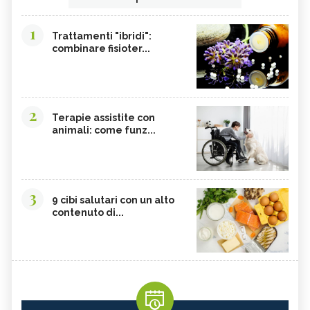
1
Trattamenti "ibridi":
combinare fisioter...
2
Terapie assistite con
animali: come funz...
3
9 cibi salutari con un alto
contenuto di...