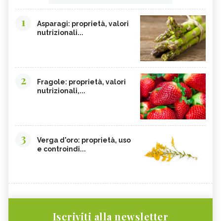
1
Asparagi: proprietà, valori
nutrizionali...
2
Fragole: proprietà, valori
nutrizionali,...
3
Verga d'oro: proprietà, uso
e controindi...
Iscriviti alla newsletter