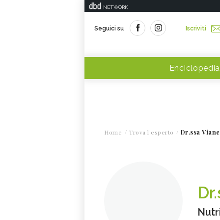
NETWORK
Seguici su
Iscriviti
Enciclopedia
Home
Trova l'esperto
Dr.ssa Viane
Dr
Nutr