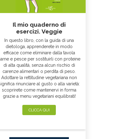
Il mio quaderno di
esercizi. Veggie
In questo libro, con la guida di una
dietologa, apprenderete in modo
efficace come eliminare dalla tavola
arne e pesce per sostituirli con proteine
di alta qualità, senza alcun rischio di
carenze alimentari o perdita di peso.
Adottare la rettitudine vegetariana non
significa rinunciare al gusto o alla varietà:
scoprirete come mantenervi in forma
grazie a menu vegetariani equilibrati!
CLICCA QUI