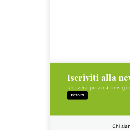
Iscriviti alla n
Riceverai preziosi consigli 
ISCRIVITI
Chi sia