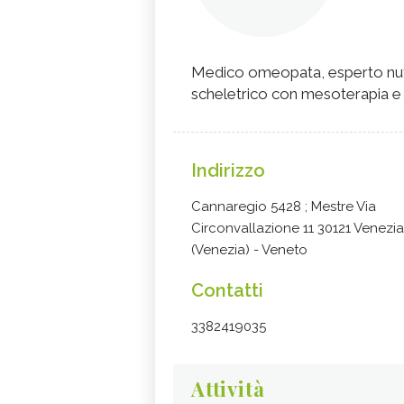
Medico omeopata, esperto nutr
scheletrico con mesoterapia e
Indirizzo
Cannaregio 5428 ; Mestre Via
Circonvallazione 11 30121 Venezia
(Venezia) - Veneto
Contatti
3382419035
Attività