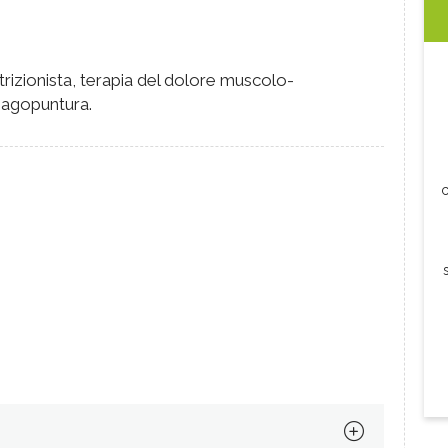
izionista, terapia del dolore muscolo-
 agopuntura.
c