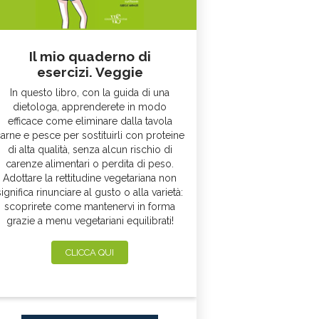
Il mio quaderno di
esercizi. Veggie
In questo libro, con la guida di una
dietologa, apprenderete in modo
efficace come eliminare dalla tavola
arne e pesce per sostituirli con proteine
di alta qualità, senza alcun rischio di
carenze alimentari o perdita di peso.
Adottare la rettitudine vegetariana non
significa rinunciare al gusto o alla varietà:
scoprirete come mantenervi in forma
grazie a menu vegetariani equilibrati!
CLICCA QUI