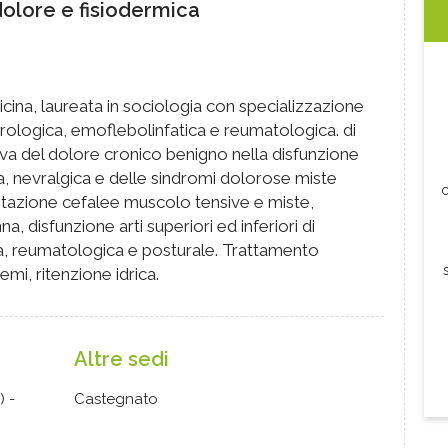
dolore e fisiodermica
icina, laureata in sociologia con specializzazione
eurologica, emoflebolinfatica e reumatologica. di
iva del dolore cronico benigno nella disfunzione
, nevralgica e delle sindromi dolorose miste
c
litazione cefalee muscolo tensive e miste,
, disfunzione arti superiori ed inferiori di
a, reumatologica e posturale. Trattamento
emi, ritenzione idrica.
Altre sedi
) -
Castegnato