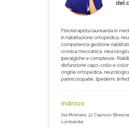
del 
Fisioterapista laureanda in med
in riabilitazione ortopedica, n
competenza gestione riabilitat
cronica meccanica, neurologica
iperalgiche e complesse. Riabi
disfunzione capo-collo e colonna
origine ortopedica, neurologic
pannicolopatie, lipedemi, linfed
Indirizzo
Via Molinara, 32 Capriolo (Brescia
Lombardia